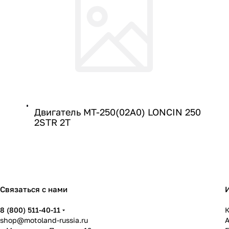
Двигатель MT-250(02A0) LONCIN 250
2STR 2Т
Связаться с нами
8 (800) 511-40-11
К
shop@motoland-russia.ru