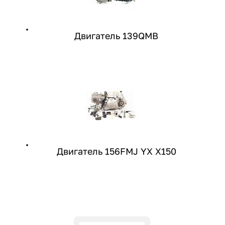
Двигатель 139QMB
Двигатель 156FMJ YX X150