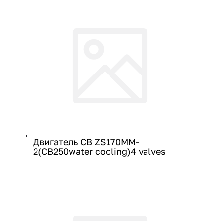
Двигатель CB ZS170MM-
2(CB250water cooling)4 valves