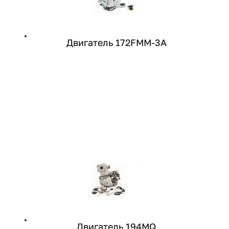
Двигатель 172FMM-3A
Двигатель 194MQ