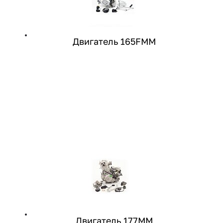
Двигатель 165FMM
Двигатель 177MM