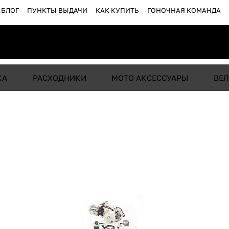
БЛОГ
ПУНКТЫ ВЫДАЧИ
КАК КУПИТЬ
ГОНОЧНАЯ КОМАНДА
КА
РАСХОДНИКИ
МОТО АКСЕССУАРЫ
ВЕЛ