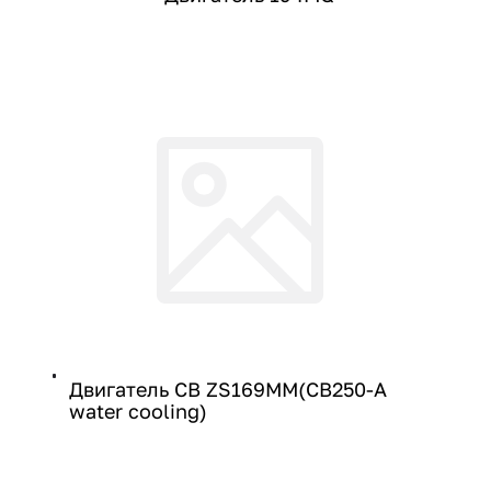
Двигатель CB ZS169MM(CB250-A
water cooling)