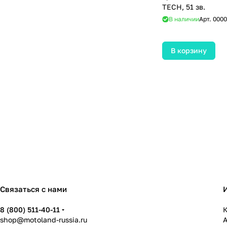
TECH, 51 зв.
В наличии
Арт.
0000
В корзину
Связаться с нами
8 (800) 511-40-11
К
shop@motoland-russia.ru