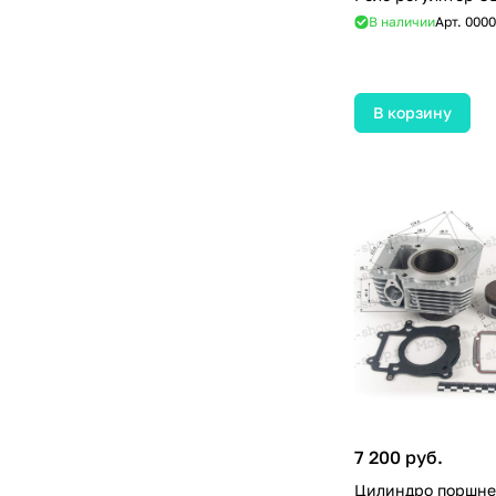
В наличии
Арт.
0000
В корзину
7 200 руб.
Цилиндро поршнев