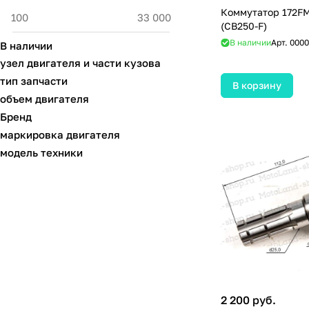
Коммутатор 172F
(CB250-F)
В наличии
Арт.
0000
В наличии
узел двигателя и части кузова
тип запчасти
В корзину
объем двигателя
Бренд
маркировка двигателя
модель техники
2 200 руб.