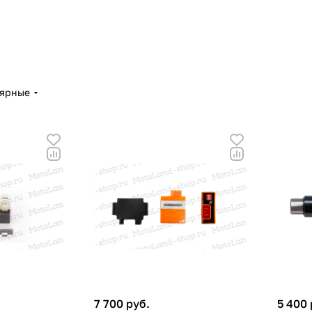
лярные
7 700 руб.
5 400 