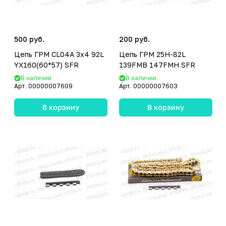
500 руб.
200 руб.
Цепь ГРМ CL04A 3х4 92L
Цепь ГРМ 25H-82L
YX160(60*57) SFR
139FMB 147FMH SFR
В наличии
В наличии
Арт.
00000007609
Арт.
00000007603
В корзину
В корзину