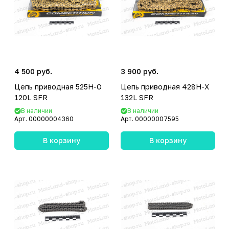
4 500 руб.
3 900 руб.
Цепь приводная 525H-O
Цепь приводная 428H-X
120L SFR
132L SFR
В наличии
В наличии
Арт.
00000004360
Арт.
00000007595
В корзину
В корзину