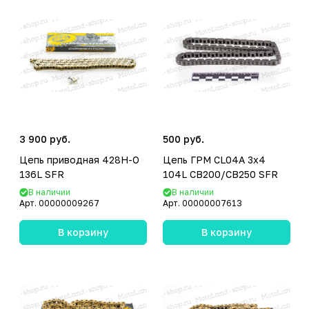
3 900 руб.
500 руб.
Цепь приводная 428H-O
Цепь ГРМ CL04A 3х4
136L SFR
104L CB200/CB250 SFR
В наличии
В наличии
Арт.
00000009267
Арт.
00000007613
В корзину
В корзину