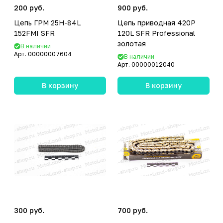
200 руб.
900 руб.
Цепь ГРМ 25H-84L
Цепь приводная 420P
152FMI SFR
120L SFR Professional
золотая
В наличии
Арт.
00000007604
В наличии
Арт.
00000012040
В корзину
В корзину
300 руб.
700 руб.