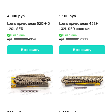
4 800 руб.
1 100 руб.
Цепь приводная 520H-O
Цепь приводная 428H
120L SFR
132L SFR золотая
В наличии
В наличии
Арт.
00000004359
Арт.
00000012030
В корзину
В корзину