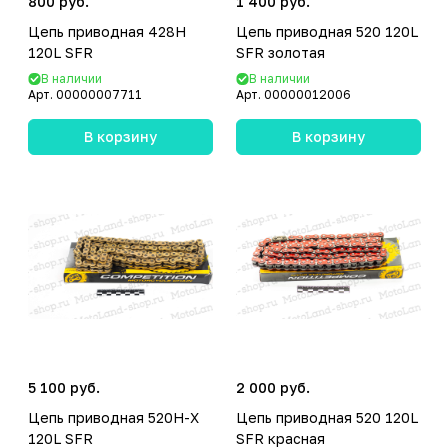
800 руб.
1 400 руб.
Цепь приводная 428H
Цепь приводная 520 120L
120L SFR
SFR золотая
В наличии
В наличии
Арт.
00000007711
Арт.
00000012006
В корзину
В корзину
5 100 руб.
2 000 руб.
Цепь приводная 520H-X
Цепь приводная 520 120L
120L SFR
SFR красная