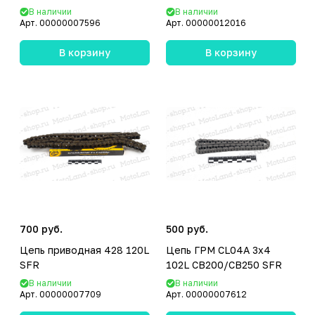
В наличии
В наличии
Арт.
00000007596
Арт.
00000012016
В корзину
В корзину
700 руб.
500 руб.
Цепь приводная 428 120L
Цепь ГРМ CL04A 3х4
SFR
102L CB200/CB250 SFR
В наличии
В наличии
Арт.
00000007709
Арт.
00000007612