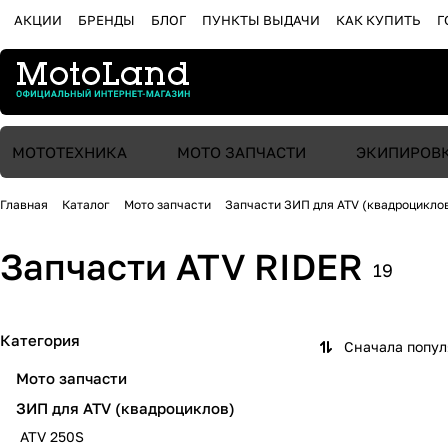
АКЦИИ
БРЕНДЫ
БЛОГ
ПУНКТЫ ВЫДАЧИ
КАК КУПИТЬ
Г
МОТОТЕХНИКА
МОТО ЗАПЧАСТИ
ЭКИПИРОВ
Главная
Каталог
Мото запчасти
Запчасти ЗИП для ATV (квадроцикло
Запчасти ATV RIDER
19
Категория
Сначала попу
Мото запчасти
ЗИП для ATV (квадроциклов)
ATV 250S