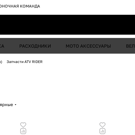
ОНОЧНАЯ КОМАНДА
КА
РАСХОДНИКИ
МОТО АКСЕССУАРЫ
ВЕЛ
в)
Запчасти ATV RIDER
лярные