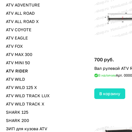
ATV ADVENTURE
ATV ALL ROAD
ATV ALL ROAD X
ATV COYOTE
ATV EAGLE
ATV FOX
ATV MAX 300
700 руб.
ATV MINI 50
Вал рулевой ATV 
ATV RIDER
В наличии
Арт.
0000
ATV WILD
ATV WILD 125 X
В корзину
ATV WILD TRACK LUX
ATV WILD TRACK X
SHARK 125
SHARK 200
ЗИП для кузова ATV