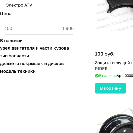
Электро ATV
Цена
В наличии
узел двигателя и части кузова
100 руб.
тип запчасти
Защита ведущей з
диаметр покрышек и дисков
RIDER
модель техники
В наличии
Арт.
0000
В корзину