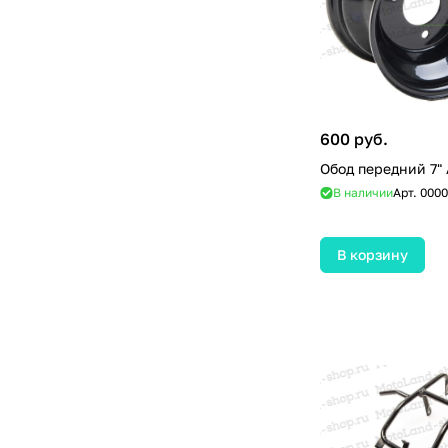
600 руб.
Обод передний 7"
В наличии
Арт.
0000
В корзину