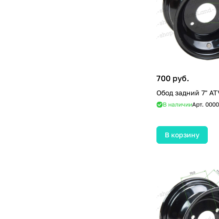
700 руб.
Обод задн
В наличии
Арт.
0000
В корзину