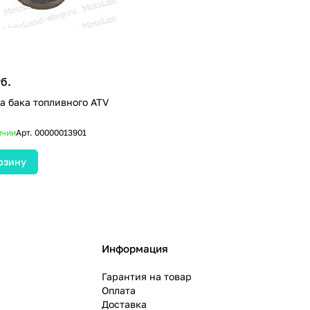
б.
а бака топливного ATV
ичии
Арт.
00000013901
рзину
Информация
Гарантия на товар
Оплата
Доставка