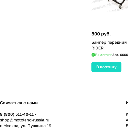
800 руб.
Бампер передний 
RIDER
В наличии
Арт.
0000
В корзину
Связаться с нами
8 (800) 511-40-11
К
shop@motoland-russia.ru
г. Москва, ул. Пушкина 19