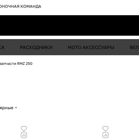
ОНОЧНАЯ КОМАНДА
КА
РАСХОДНИКИ
МОТО АКСЕССУАРЫ
ВЕЛ
запчасти RMZ 250
лярные