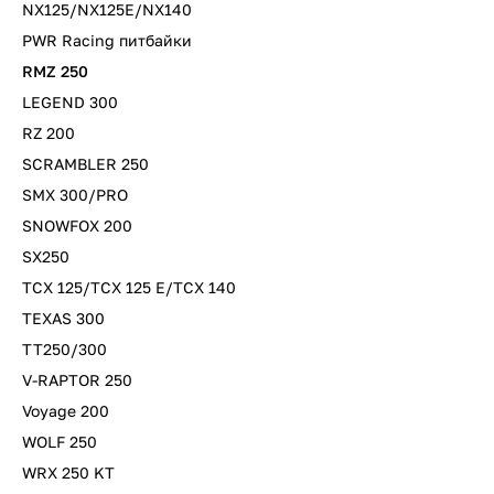
NX125/NX125E/NX140
PWR Racing питбайки
RMZ 250
LEGEND 300
RZ 200
SCRAMBLER 250
SMX 300/PRO
SNOWFOX 200
SX250
TCX 125/TCX 125 E/TCX 140
TEXAS 300
TT250/300
V-RAPTOR 250
Voyage 200
WOLF 250
WRX 250 KT