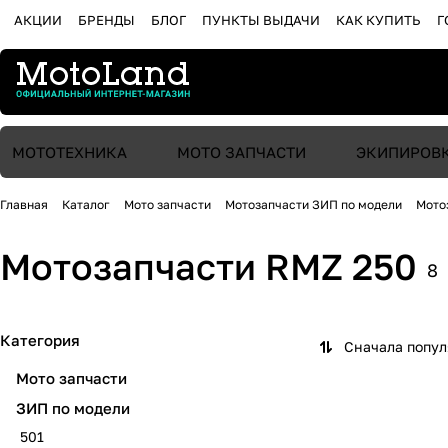
АКЦИИ
БРЕНДЫ
БЛОГ
ПУНКТЫ ВЫДАЧИ
КАК КУПИТЬ
Г
МОТОТЕХНИКА
МОТО ЗАПЧАСТИ
ЭКИПИРОВ
Главная
Каталог
Мото запчасти
Мотозапчасти ЗИП по модели
Мото
Мотозапчасти RMZ 250
8
Категория
Сначала попу
Мото запчасти
ЗИП по модели
501