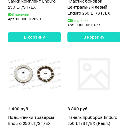
Замки комплект Enduro
Пластик боковой
250 LT/ST/EX
центральный левый
Enduro 250 LT/ST/EX
В наличии
Арт.
00000012823
В наличии
Арт.
00000013477
В корзину
В корзину
1 400 руб.
3 800 руб.
Подшипники траверсы
Панель приборов Enduro
Enduro 250 LT/ST/EX
250 LT/ST/EX (Рекл.)