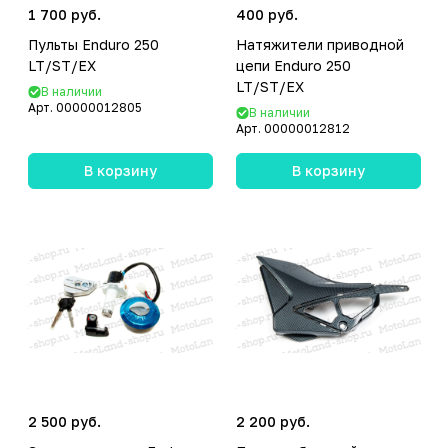
1 700 руб.
400 руб.
Пульты Enduro 250
Натяжители приводной
LT/ST/EX
цепи Enduro 250
LT/ST/EX
В наличии
Арт.
00000012805
В наличии
Арт.
00000012812
В корзину
В корзину
2 500 руб.
2 200 руб.