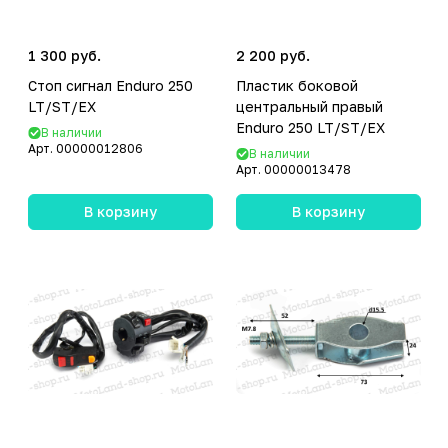
1 300 руб.
2 200 руб.
Стоп сигнал Enduro 250
Пластик боковой
LT/ST/EX
центральный правый
Enduro 250 LT/ST/EX
В наличии
Арт.
00000012806
В наличии
Арт.
00000013478
В корзину
В корзину