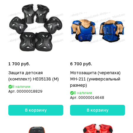
1 700 руб.
6 700 руб.
Защита детская
Мотозащита (черепаха)
(комплект) HE05138 (M)
MH-211 (универсальный
размер)
В наличии
Арт.
00000018829
В наличии
Арт.
00000014648
В корзину
В корзину