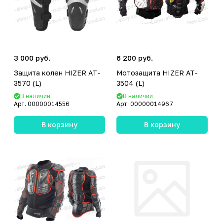
3 000 руб.
6 200 руб.
Защита колен HIZER AT-
Мотозащита HIZER AT-
3570 (L)
3504 (L)
В наличии
В наличии
Арт.
00000014556
Арт.
00000014967
В корзину
В корзину