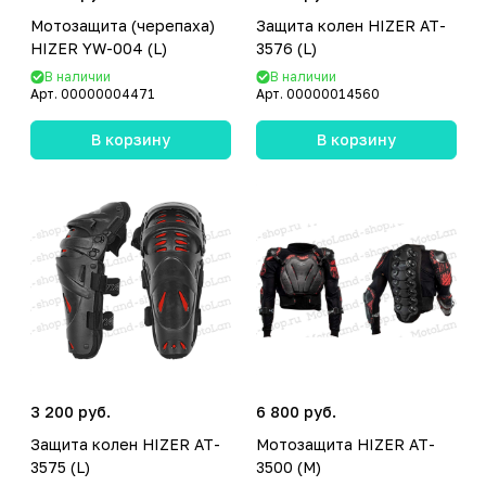
Мотозащита (черепаха)
Защита колен HIZER AT-
HIZER YW-004 (L)
3576 (L)
В наличии
В наличии
Арт.
00000004471
Арт.
00000014560
В корзину
В корзину
3 200 руб.
6 800 руб.
Защита колен HIZER AT-
Мотозащита HIZER AT-
3575 (L)
3500 (M)