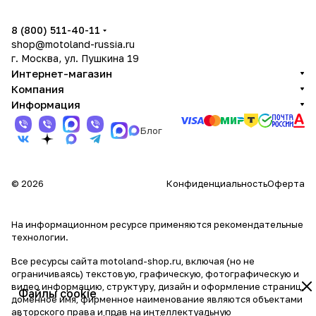
8 (800) 511-40-11
shop@motoland-russia.ru
г. Москва, ул. Пушкина 19
Интернет-магазин
Компания
Информация
Блог
© 2026
Конфиденциальность
Оферта
На информационном ресурсе применяются
рекомендательные
технологии
.
Все ресурсы сайта motoland-shop.ru, включая (но не
ограничиваясь) текстовую, графическую, фотографическую и
видео информацию, структуру, дизайн и оформление страниц,
Файлы cookie
доменное имя, фирменное наименование являются объектами
авторского права и прав на интеллектуальную