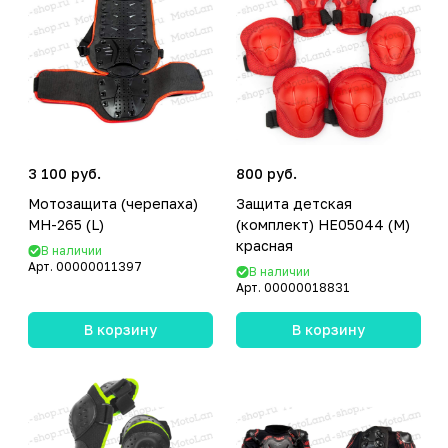
3 100 руб.
800 руб.
Мотозащита (черепаха)
Защита детская
MH-265 (L)
(комплект) HE05044 (M)
красная
В наличии
Арт.
00000011397
В наличии
Арт.
00000018831
В корзину
В корзину