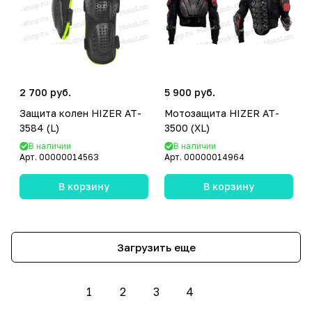
2 700 руб.
5 900 руб.
Защита колен HIZER AT-
Мотозащита HIZER AT-
3584 (L)
3500 (XL)
В наличии
В наличии
Арт.
00000014563
Арт.
00000014964
В корзину
В корзину
Загрузить еще
1
2
3
4