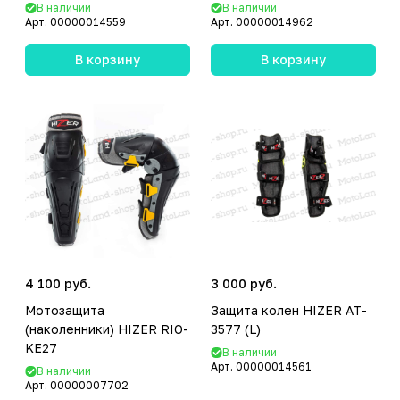
В наличии
В наличии
Арт.
00000014559
Арт.
00000014962
В корзину
В корзину
4 100 руб.
3 000 руб.
Мотозащита
Защита колен HIZER AT-
(наколенники) HIZER RIO-
3577 (L)
KE27
В наличии
Арт.
00000014561
В наличии
Арт.
00000007702