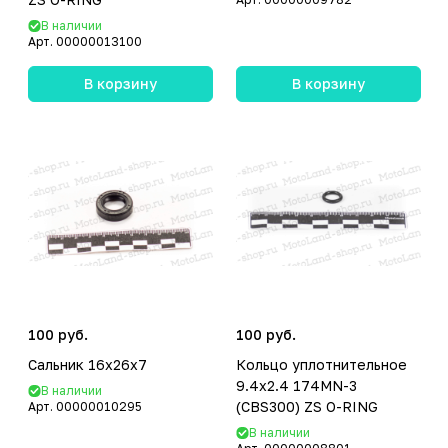
В наличии
Арт.
00000013100
В корзину
В корзину
100 руб.
100 руб.
Сальник 16x26x7
Кольцо уплотнительное
9.4x2.4 174MN-3
В наличии
(CBS300) ZS O-RING
Арт.
00000010295
В наличии