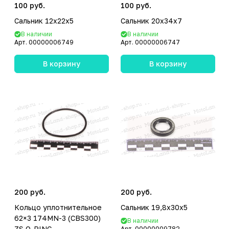
100 руб.
100 руб.
Сальник 12x22x5
Сальник 20x34x7
В наличии
В наличии
Арт.
00000006749
Арт.
00000006747
В корзину
В корзину
200 руб.
200 руб.
Кольцо уплотнительное
Сальник 19,8x30x5
62×3 174MN-3 (CBS300)
В наличии
ZS O-RING
Арт.
00000009782