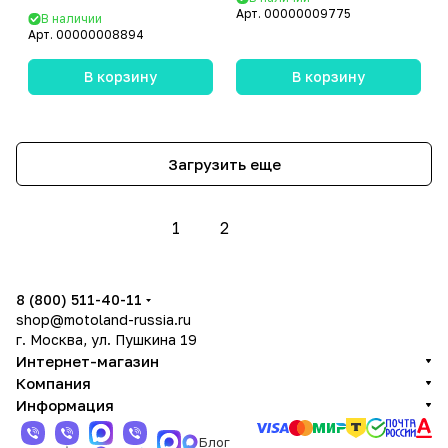
Арт.
00000009775
В наличии
Арт.
00000008894
В корзину
В корзину
Загрузить еще
1
2
8 (800) 511-40-11
shop@motoland-russia.ru
г. Москва, ул. Пушкина 19
Интернет-магазин
Компания
Информация
Блог