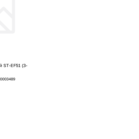
ST-EF51 (3-
0003489