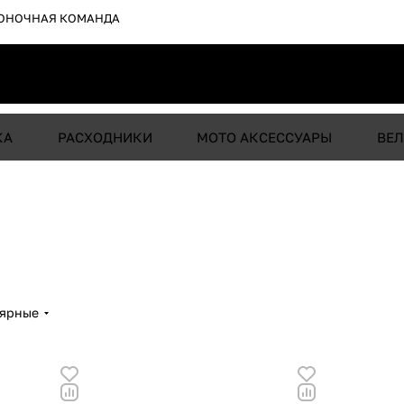
ОНОЧНАЯ КОМАНДА
КА
РАСХОДНИКИ
МОТО АКСЕССУАРЫ
ВЕЛ
лярные