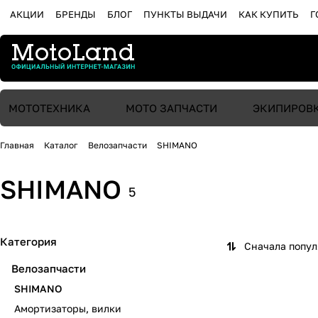
АКЦИИ
БРЕНДЫ
БЛОГ
ПУНКТЫ ВЫДАЧИ
КАК КУПИТЬ
Г
МОТОТЕХНИКА
МОТО ЗАПЧАСТИ
ЭКИПИРОВ
Главная
Каталог
Велозапчасти
SHIMANO
SHIMANO
5
Категория
Сначала попу
Велозапчасти
SHIMANO
Амортизаторы, вилки