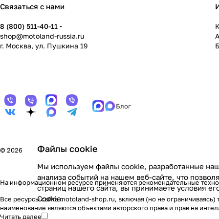
Связаться с нами
8 (800) 511-40-11
К
shop@motoland-russia.ru
г. Москва, ул. Пушкина 19
Блог
Файлы cookie
© 2026
Мы используем файлы cookie, разработанные наш
анализа событий на нашем веб-сайте, что позво
На информационном ресурсе применяются
рекомендательные техн
страниц нашего сайта, вы принимаете условия е
Cookie
.
Все ресурсы сайта motoland-shop.ru, включая (но не ограничиваясь
наименование являются объектами авторского права и прав на инт
Читать далее