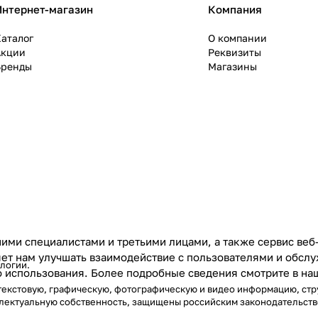
Интернет-магазин
Компания
аталог
О компании
Акции
Реквизиты
Бренды
Магазины
ими специалистами и третьими лицами, а также сервис веб
ляет нам улучшать взаимодействие с пользователями и обс
ологии
.
го использования. Более подробные сведения смотрите в н
) текстовую, графическую, фотографическую и видео информацию, ст
еллектуальную собственность, защищены российским законодательст