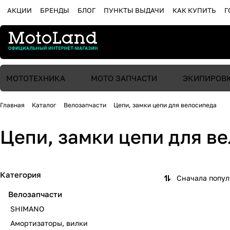
АКЦИИ
БРЕНДЫ
БЛОГ
ПУНКТЫ ВЫДАЧИ
КАК КУПИТЬ
Г
МОТОТЕХНИКА
МОТО ЗАПЧАСТИ
ЭКИПИРОВ
Главная
Каталог
Велозапчасти
Цепи, замки цепи для велосипеда
Цепи, замки цепи для в
Категория
Сначала попу
Велозапчасти
SHIMANO
Амортизаторы, вилки