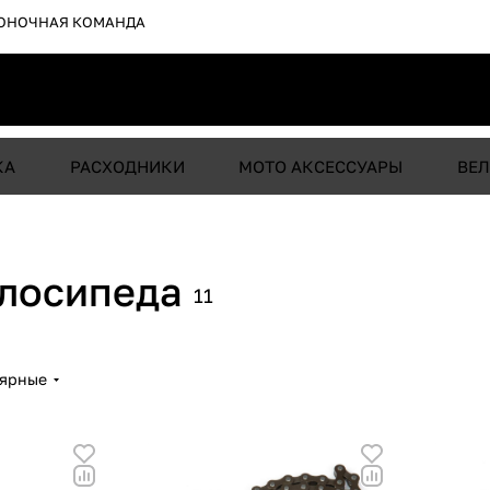
ОНОЧНАЯ КОМАНДА
КА
РАСХОДНИКИ
МОТО АКСЕССУАРЫ
ВЕЛ
елосипеда
11
лярные