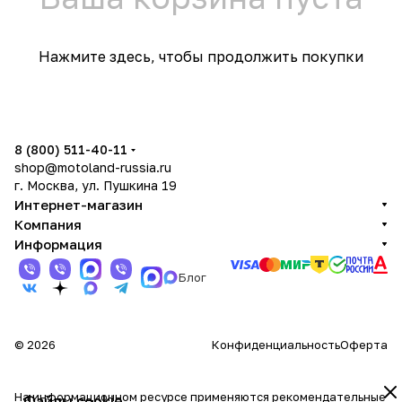
Нажмите здесь
, чтобы продолжить покупки
8 (800) 511-40-11
shop@motoland-russia.ru
г. Москва, ул. Пушкина 19
Интернет-магазин
Компания
Информация
Блог
© 2026
Конфиденциальность
Оферта
На информационном ресурсе применяются
рекомендательные
Файлы cookie