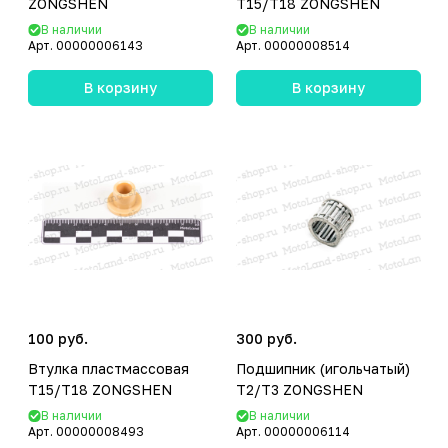
ZONGSHEN
T15/T18 ZONGSHEN
В наличии
В наличии
Арт.
00000006143
Арт.
00000008514
В корзину
В корзину
100 руб.
300 руб.
Втулка пластмассовая
Подшипник (игольчатый)
T15/T18 ZONGSHEN
T2/T3 ZONGSHEN
В наличии
В наличии
Арт.
00000008493
Арт.
00000006114