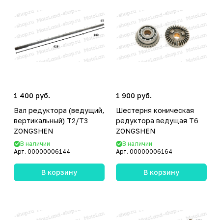
1 400 руб.
1 900 руб.
Вал редуктора (ведущий,
Шестерня коническая
вертикальный) T2/T3
редуктора ведущая T6
ZONGSHEN
ZONGSHEN
В наличии
В наличии
Арт.
00000006144
Арт.
00000006164
В корзину
В корзину