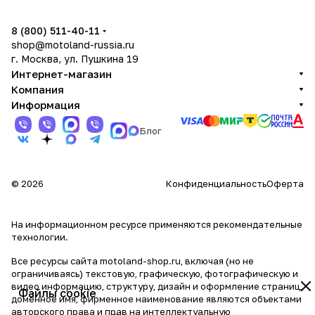
8 (800) 511-40-11
shop@motoland-russia.ru
г. Москва, ул. Пушкина 19
Интернет-магазин
Компания
Информация
Блог
© 2026
Конфиденциальность
Оферта
На информационном ресурсе применяются
рекомендательные
технологии
.
Все ресурсы сайта motoland-shop.ru, включая (но не
ограничиваясь) текстовую, графическую, фотографическую и
видео информацию, структуру, дизайн и оформление страниц,
Файлы cookie
доменное имя, фирменное наименование являются объектами
авторского права и прав на интеллектуальную