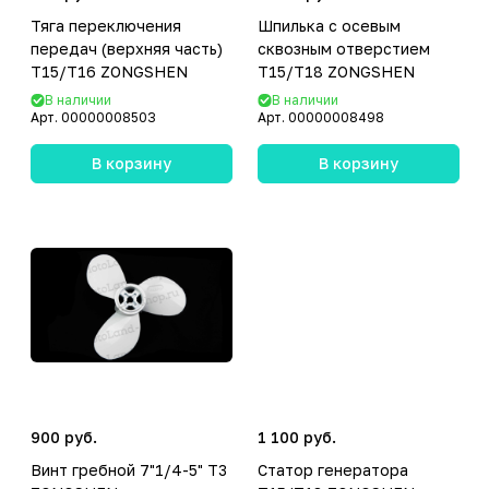
Тяга переключения
Шпилька с осевым
передач (верхняя часть)
сквозным отверстием
T15/T16 ZONGSHEN
T15/T18 ZONGSHEN
В наличии
В наличии
Арт.
00000008503
Арт.
00000008498
В корзину
В корзину
900 руб.
1 100 руб.
Винт гребной 7"1/4-5" T3
Статор генератора