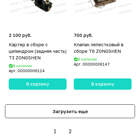
2 100 руб.
700 руб.
Картер в сборе с
Клапан лепестковый в
цилиндром (задняя часть)
сборе T6 ZONGSHEN
T3 ZONGSHEN
В наличии
Арт.
00000006147
В наличии
Арт.
00000006124
В корзину
В корзину
Загрузить еще
1
2