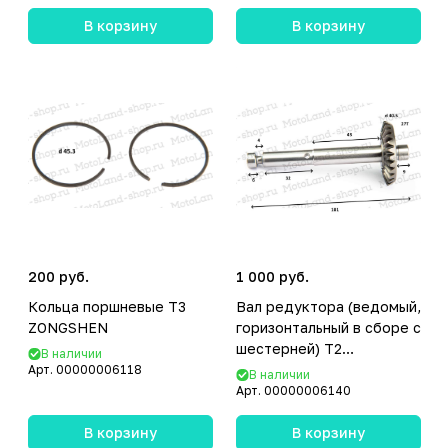
В корзину
В корзину
200 руб.
1 000 руб.
Кольца поршневые T3
Вал редуктора (ведомый,
ZONGSHEN
горизонтальный в сборе с
шестерней) T2
В наличии
ZONGSHEN
Арт.
00000006118
В наличии
Арт.
00000006140
В корзину
В корзину