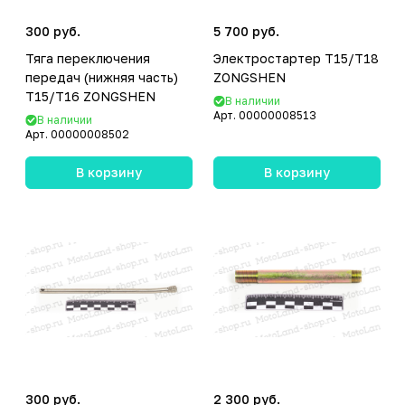
300 руб.
5 700 руб.
Тяга переключения
Электростартер T15/T18
передач (нижняя часть)
ZONGSHEN
T15/T16 ZONGSHEN
В наличии
Арт.
00000008513
В наличии
Арт.
00000008502
В корзину
В корзину
300 руб.
2 300 руб.