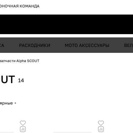
ОНОЧНАЯ КОМАНДА
КА
РАСХОДНИКИ
МОТО АКСЕССУАРЫ
ВЕЛ
запчасти Alpha SCOUT
OUT
14
лярные