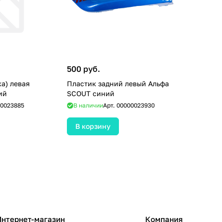
500 руб.
а) левая
Пластик задний левый Альфа
ий
SCOUT синий
0023885
В наличии
Арт.
00000023930
В корзину
Интернет-магазин
Компания