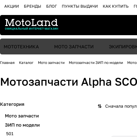
АКЦИИ
БРЕНДЫ
БЛОГ
ПУНКТЫ ВЫДАЧИ
КАК КУПИТЬ
Г
МОТОТЕХНИКА
МОТО ЗАПЧАСТИ
ЭКИПИРОВ
Главная
Каталог
Мото запчасти
Мотозапчасти ЗИП по модели
Мото
Мотозапчасти Alpha SC
Категория
Сначала попу
Мото запчасти
ЗИП по модели
501