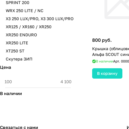
SPRINT 200
WRX 250 LITE / NC
X3 250 LUX/PRO, X3 300 LUX/PRO
XR125 / XR160 / XR250
XR250 ENDURO
800 руб.
XR250 LITE
Крышка (облицовк
XT250 ST
Альфа SCOUT син
Скутера ЗИП
В наличии
Арт.
0000
Цена
В корзину
В наличии
Связаться с нами