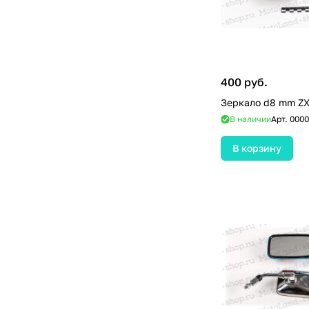
400 руб.
Зеркало d8 mm ZX
В наличии
Арт.
0000
В корзину