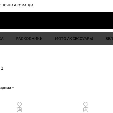
ОНОЧНАЯ КОМАНДА
КА
РАСХОДНИКИ
МОТО АКСЕССУАРЫ
ВЕЛ
40
лярные