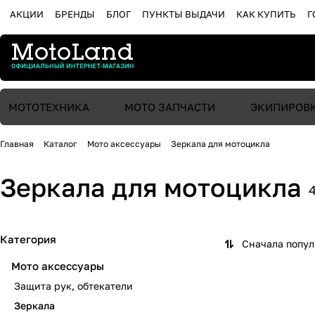
АКЦИИ
БРЕНДЫ
БЛОГ
ПУНКТЫ ВЫДАЧИ
КАК КУПИТЬ
Г
МОТОТЕХНИКА
МОТО ЗАПЧАСТИ
ЭКИПИРОВ
Главная
Каталог
Мото аксессуары
Зеркала для мотоцикла
Зеркала для мотоцикла
Категория
Сначала попу
Мото аксессуары
Защита рук, обтекатели
Зеркала