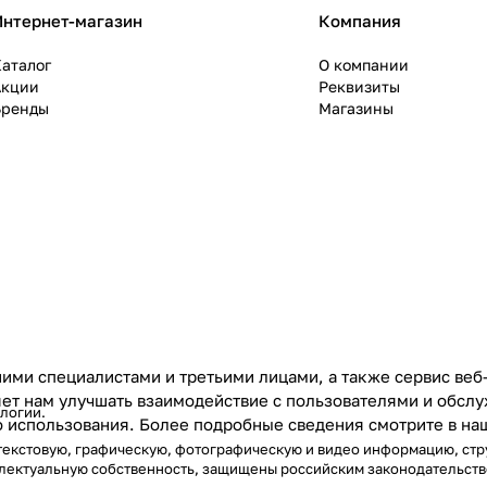
Интернет-магазин
Компания
аталог
О компании
Акции
Реквизиты
Бренды
Магазины
ими специалистами и третьими лицами, а также сервис веб
ляет нам улучшать взаимодействие с пользователями и обс
ологии
.
го использования. Более подробные сведения смотрите в н
) текстовую, графическую, фотографическую и видео информацию, ст
еллектуальную собственность, защищены российским законодательст