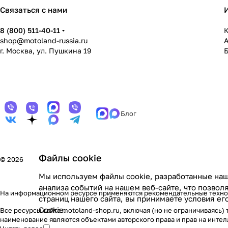
Связаться с нами
8 (800) 511-40-11
К
shop@motoland-russia.ru
г. Москва, ул. Пушкина 19
Блог
Файлы cookie
© 2026
Мы используем файлы cookie, разработанные наш
анализа событий на нашем веб-сайте, что позво
На информационном ресурсе применяются
рекомендательные техн
страниц нашего сайта, вы принимаете условия е
Cookie
.
Все ресурсы сайта motoland-shop.ru, включая (но не ограничиваясь
наименование являются объектами авторского права и прав на инт