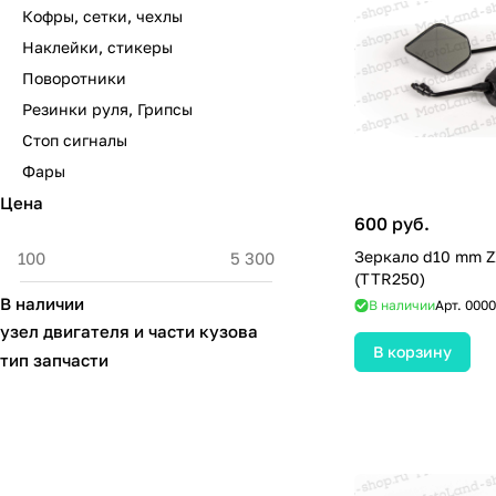
Кофры, сетки, чехлы
Наклейки, стикеры
Поворотники
Резинки руля, Грипсы
Стоп сигналы
Фары
Цена
600 руб.
Зеркало d10 mm Z
(TTR250)
В наличии
В наличии
Арт.
0000
узел двигателя и части кузова
В корзину
тип запчасти