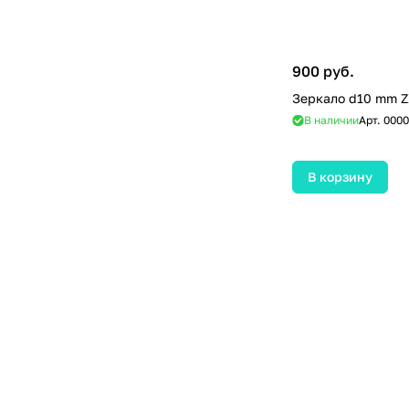
900 руб.
Зеркало d10 mm Z
В наличии
Арт.
0000
В корзину