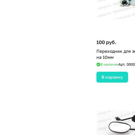
100 руб.
Переходник для з
на 10мм
В наличии
Арт.
0000
В корзину