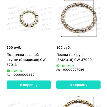
100 руб.
100 руб.
Подшипник задней
Подшипник руля
втулки (9 шариков) GW-
(5/32"х16) GW-37009
37013
В наличии
Арт.
00000007086
В наличии
Арт.
00000002862
В корзину
В корзину