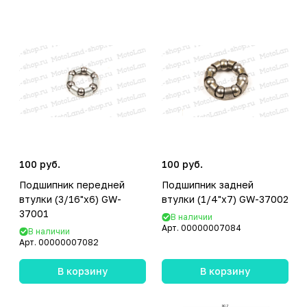
ки
100 руб.
100 руб.
Подшипник передней
Подшипник задней
втулки (3/16"х6) GW-
втулки (1/4"х7) GW-37002
37001
В наличии
Арт.
00000007084
В наличии
Арт.
00000007082
В корзину
В корзину