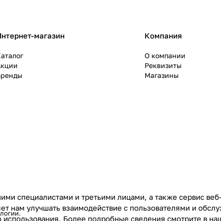
Интернет-магазин
Компания
аталог
О компании
Акции
Реквизиты
Бренды
Магазины
ими специалистами и третьими лицами, а также сервис веб
ляет нам улучшать взаимодействие с пользователями и обс
ологии
.
го использования. Более подробные сведения смотрите в н