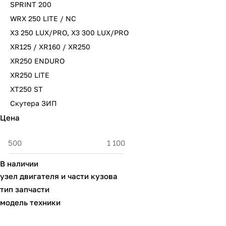
SPRINT 200
WRX 250 LITE / NC
X3 250 LUX/PRO, X3 300 LUX/PRO
XR125 / XR160 / XR250
XR250 ENDURO
XR250 LITE
XT250 ST
Скутера ЗИП
Цена
В наличии
узел двигателя и части кузова
тип запчасти
модель техники