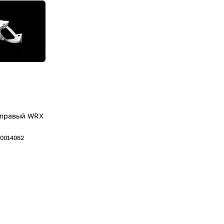
 правый WRX
0014062