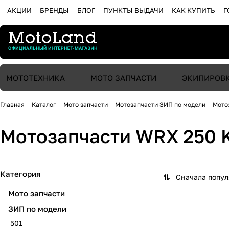
АКЦИИ
БРЕНДЫ
БЛОГ
ПУНКТЫ ВЫДАЧИ
КАК КУПИТЬ
Г
МОТОТЕХНИКА
МОТО ЗАПЧАСТИ
ЭКИПИРОВ
Главная
Каталог
Мото запчасти
Мотозапчасти ЗИП по модели
Мото
Мотозапчасти WRX 250 
Категория
Сначала попу
Мото запчасти
ЗИП по модели
501