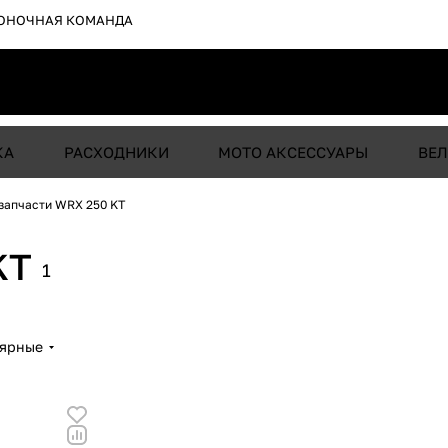
ОНОЧНАЯ КОМАНДА
КА
РАСХОДНИКИ
МОТО АКСЕССУАРЫ
ВЕЛ
запчасти WRX 250 KT
KT
1
лярные