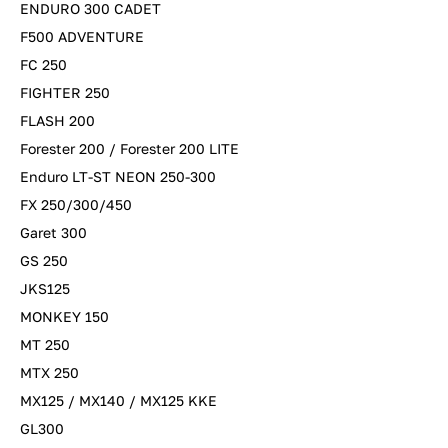
ENDURO 300 CADET
F500 ADVENTURE
FC 250
FIGHTER 250
FLASH 200
Forester 200 / Forester 200 LITE
Enduro LT-ST NEON 250-300
FX 250/300/450
Garet 300
GS 250
JKS125
MONKEY 150
MT 250
MTX 250
MX125 / MX140 / MX125 KKE
GL300