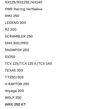
NX125/NX125E/NX140
PWR Racing питбайки
RMZ 250
LEGEND 300
RZ 200
SCRAMBLER 250
SMX 300/PRO
SNOWFOX 200
SX250
TCX 125/TCX 125 E/TCX 140
TEXAS 300
TT250/300
V-RAPTOR 250
Voyage 200
WOLF 250
WRX 250 KT