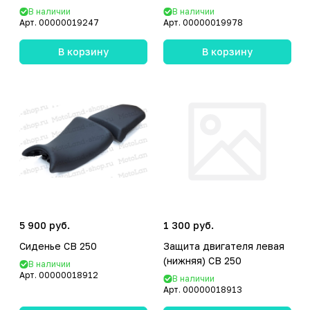
В наличии
В наличии
Арт.
00000019247
Арт.
00000019978
В корзину
В корзину
5 900 руб.
1 300 руб.
Сиденье CB 250
Защита двигателя левая
(нижняя) CB 250
В наличии
Арт.
00000018912
В наличии
Арт.
00000018913