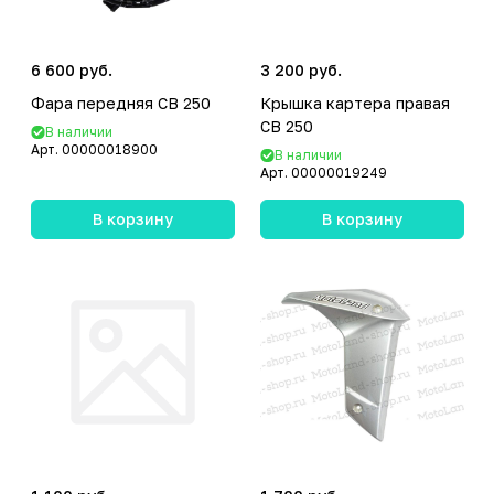
6 600 руб.
3 200 руб.
Фара передняя CB 250
Крышка картера правая
CB 250
В наличии
Арт.
00000018900
В наличии
Арт.
00000019249
В корзину
В корзину