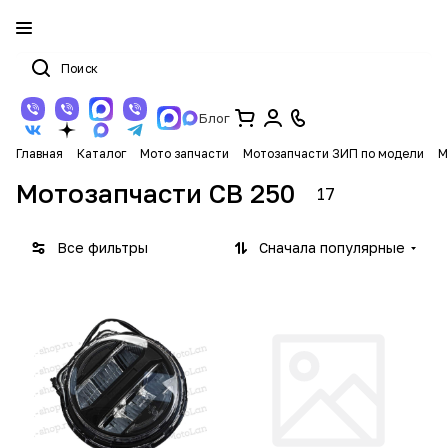
Блог
Главная
Каталог
Мото запчасти
Мотозапчасти ЗИП по модели
М
Мотозапчасти CB 250
17
Все фильтры
Сначала популярные