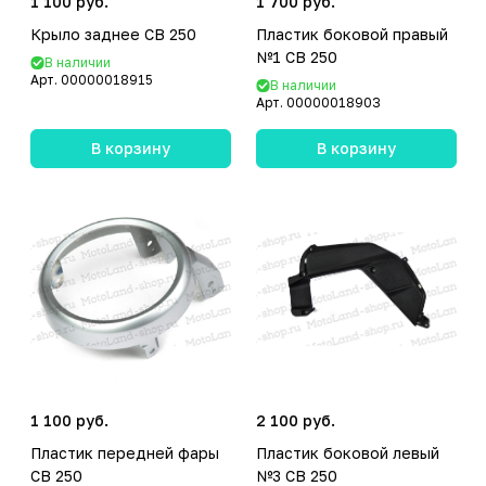
1 100 руб.
1 700 руб.
Крыло заднее CB 250
Пластик боковой правый
№1 CB 250
В наличии
Арт.
00000018915
В наличии
Арт.
00000018903
В корзину
В корзину
1 100 руб.
2 100 руб.
Пластик передней фары
Пластик боковой левый
CB 250
№3 CB 250