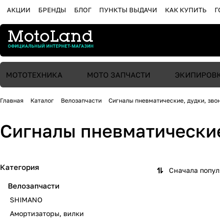
АКЦИИ
БРЕНДЫ
БЛОГ
ПУНКТЫ ВЫДАЧИ
КАК КУПИТЬ
Г
МОТОТЕХНИКА
МОТО ЗАПЧАСТИ
ЭКИПИРОВ
Главная
Каталог
Велозапчасти
Сигналы пневматические, дудки, зво
Сигналы пневматические
Категория
Сначала попу
Велозапчасти
SHIMANO
Амортизаторы, вилки