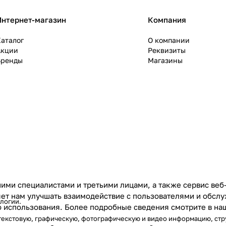
Интернет-магазин
Компания
аталог
О компании
Акции
Реквизиты
Бренды
Магазины
ими специалистами и третьими лицами, а также сервис веб
ляет нам улучшать взаимодействие с пользователями и обс
ологии
.
го использования. Более подробные сведения смотрите в н
) текстовую, графическую, фотографическую и видео информацию, ст