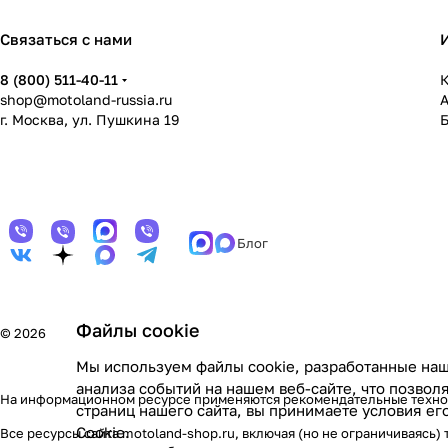
Связаться с нами
8 (800) 511-40-11
К
shop@motoland-russia.ru
г. Москва, ул. Пушкина 19
Блог
Файлы cookie
© 2026
Мы используем файлы cookie, разработанные наш
анализа событий на нашем веб-сайте, что позво
На информационном ресурсе применяются
рекомендательные техн
страниц нашего сайта, вы принимаете условия е
Cookie
.
Все ресурсы сайта motoland-shop.ru, включая (но не ограничиваясь