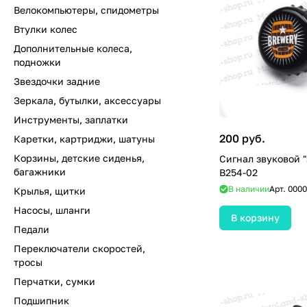
Велокомпьютеры, спидометры
Втулки колес
Дополнительные колеса,
подножки
Звездочки задние
Зеркала, бутылки, аксессуары
Инструменты, заплатки
200 руб.
Каретки, картриджи, шатуны
Корзины, детские сиденья,
Сигнал звуковой "
багажники
B254-02
В наличии
Арт.
0000
Крылья, щитки
Насосы, шланги
В корзину
Педали
Переключатели скоростей,
тросы
Перчатки, сумки
Подшипник