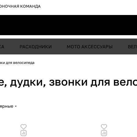
ОНОЧНАЯ КОМАНДА
КА
РАСХОДНИКИ
МОТО АКСЕССУАРЫ
ВЕЛ
нки для велосипеда
, дудки, звонки для вел
лярные