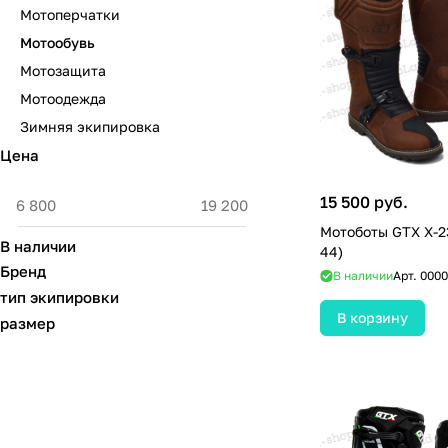
Мотоперчатки
Мотообувь
Мотозащита
Мотоодежда
Зимняя экипировка
Цена
15 500 руб.
Мотоботы GTX X-2
В наличии
44)
Бренд
В наличии
Арт.
0000
тип экипировки
В корзину
размер