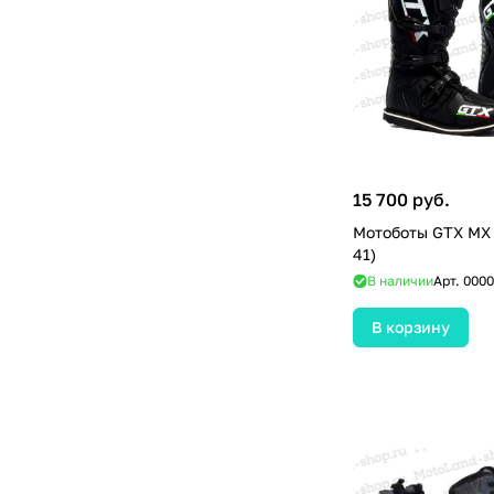
15 700 руб.
Мотоботы GTX MX 
41)
В наличии
Арт.
0000
В корзину