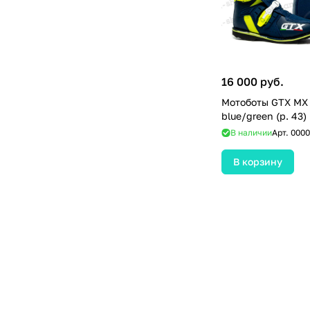
16 000 руб.
Мотоботы GTX MX
blue/green (р. 43)
В наличии
Арт.
0000
В корзину