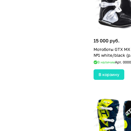
15 000 руб.
Мотоботы GTX MX 
№1 white/black (р.
В наличии
Арт.
0000
В корзину