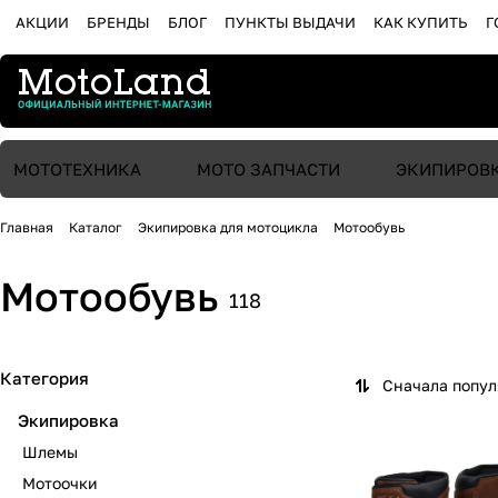
АКЦИИ
БРЕНДЫ
БЛОГ
ПУНКТЫ ВЫДАЧИ
КАК КУПИТЬ
Г
МОТОТЕХНИКА
МОТО ЗАПЧАСТИ
ЭКИПИРОВ
Главная
Каталог
Экипировка для мотоцикла
Мотообувь
Мотообувь
118
Категория
Сначала попу
Экипировка
Шлемы
Мотоочки