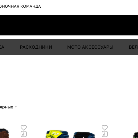
ОНОЧНАЯ КОМАНДА
КА
РАСХОДНИКИ
МОТО АКСЕССУАРЫ
ВЕЛ
лярные