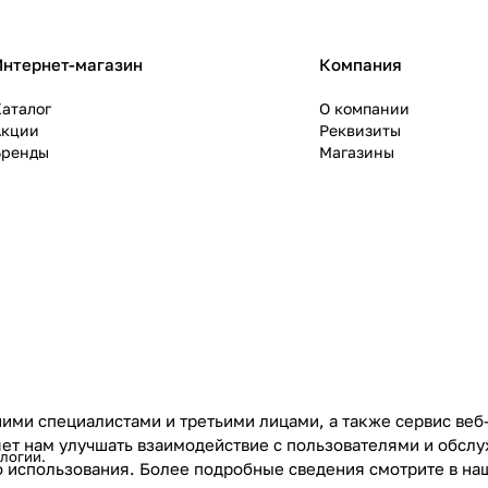
Интернет-магазин
Компания
аталог
О компании
Акции
Реквизиты
Бренды
Магазины
ими специалистами и третьими лицами, а также сервис веб
ляет нам улучшать взаимодействие с пользователями и обс
ологии
.
го использования. Более подробные сведения смотрите в н