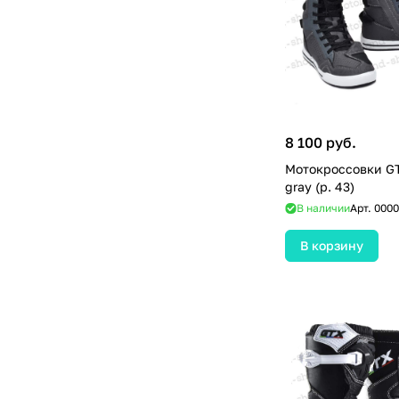
8 100 руб.
Мотокроссовки G
gray (р. 43)
В наличии
Арт.
0000
В корзину