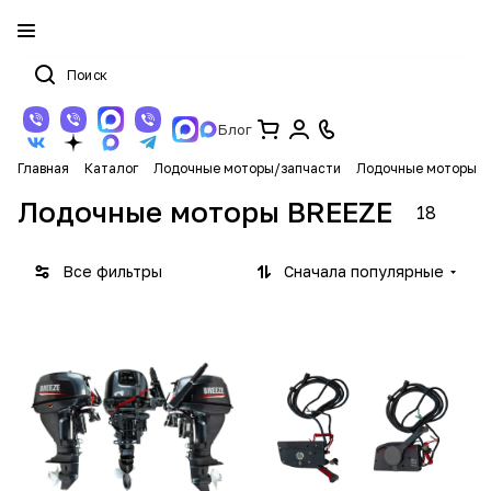
Блог
Главная
Каталог
Лодочные моторы/запчасти
Лодочные моторы
Лодочные моторы BREEZE
18
Все фильтры
Сначала популярные