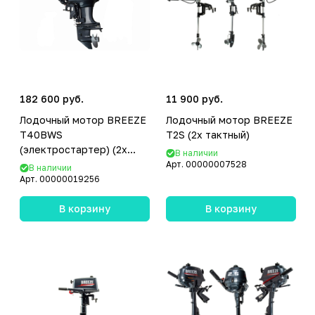
182 600 руб.
11 900 руб.
Лодочный мотор BREEZE
Лодочный мотор BREEZE
T40BWS
T2S (2х тактный)
(электростартер) (2х
В наличии
тактный)
Арт.
00000007528
В наличии
Арт.
00000019256
В корзину
В корзину