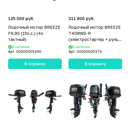
125 000 руб.
211 800 руб.
Лодочный мотор BREEZE
Лодочный мотор BREEZE
F9,9S (15л.с.) (4х
T40BWS-R
тактный)
(электростартер + руль)
(2х тактный)
В наличии
В наличии
Арт.
00000005490
Арт.
00000005374
В корзину
В корзину