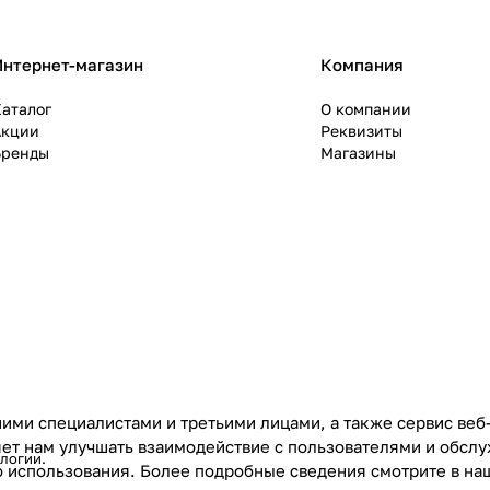
Интернет-магазин
Компания
аталог
О компании
Акции
Реквизиты
Бренды
Магазины
ими специалистами и третьими лицами, а также сервис веб
ляет нам улучшать взаимодействие с пользователями и обс
ологии
.
го использования. Более подробные сведения смотрите в н