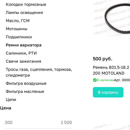
Колодки тормозные
Лампы освещения
Масло, ГСМ
Мотошины
Подшипники
Ремни вариатора
Салиники, РТИ
500 руб.
Свечи зажигания
Ремень 801.5-18.2
Тросы газа, сцепления, тормоза,
200 MOTOLAND
спидометра
В наличии
Арт.
0000
Фильтра воздушные
Фильтра масляные
В корзину
Цепи
Цена