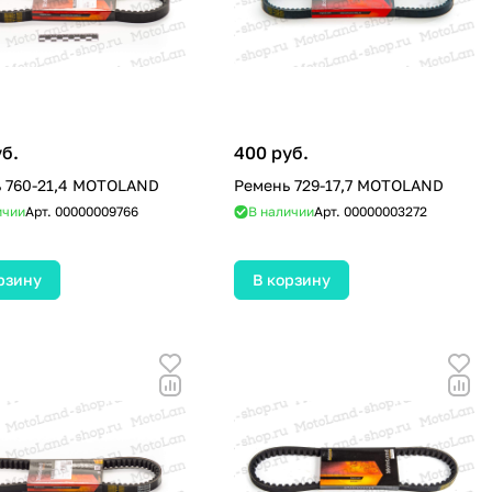
уб.
400 руб.
 760-21,4 MOTOLAND
Ремень 729-17,7 MOTOLAND
ичии
Арт.
00000009766
В наличии
Арт.
00000003272
рзину
В корзину