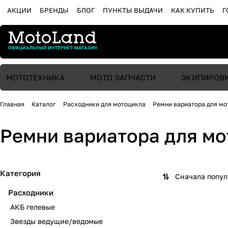
АКЦИИ
БРЕНДЫ
БЛОГ
ПУНКТЫ ВЫДАЧИ
КАК КУПИТЬ
Г
МОТОТЕХНИКА
МОТО ЗАПЧАСТИ
ЭКИПИРОВ
Главная
Каталог
Расходники для мотоцикла
Ремни вариатора для мо
Ремни вариатора для м
Категория
Сначала попу
Расходники
АКБ гелевые
Звезды ведущие/ведомые