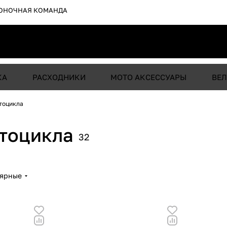
ОНОЧНАЯ КОМАНДА
КА
РАСХОДНИКИ
МОТО АКСЕССУАРЫ
ВЕЛ
тоцикла
отоцикла
32
лярные