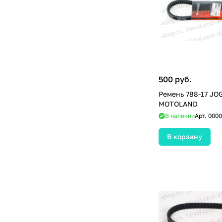
500 руб.
Ремень 788-17 JO
MOTOLAND
В наличии
Арт.
0000
В корзину