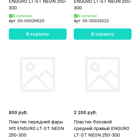
ENDURO LT-ST NEON 250-
ENDURO LT-ST NEON 250-
300
300
В наличии
В наличии
Арт.
00-00026620
Арт.
00-00025022
В корзину
В корзину
800 руб.
2 200 руб.
Пластик передней фары
Пластик боковой
№2 ENDURO LT-ST NEON
средний правый ENDURO
250-300
LT-ST NEON 250-300