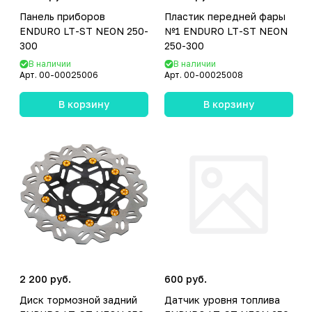
Панель приборов
Пластик передней фары
ENDURO LT-ST NEON 250-
№1 ENDURO LT-ST NEON
300
250-300
В наличии
В наличии
Арт.
00-00025006
Арт.
00-00025008
В корзину
В корзину
2 200 руб.
600 руб.
Диск тормозной задний
Датчик уровня топлива