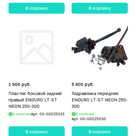
В корзину
В корзину
1 900 руб.
5 800 руб.
Пластик боковой задний
Гидравлика передняя
правый ENDURO LT-ST
ENDURO LT-ST NEON 250-
NEON 250-300
300
В наличии
Арт.
00-00025015
В наличии
Арт.
00-00025030
В корзину
В корзину