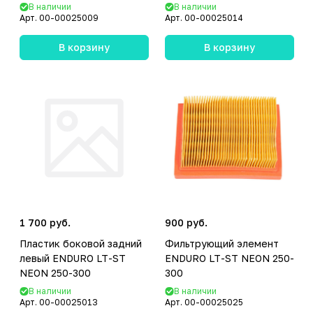
В наличии
В наличии
Арт.
00-00025009
Арт.
00-00025014
В корзину
В корзину
1 700 руб.
900 руб.
Пластик боковой задний
Фильтрующий элемент
левый ENDURO LT-ST
ENDURO LT-ST NEON 250-
NEON 250-300
300
В наличии
В наличии
Арт.
00-00025013
Арт.
00-00025025