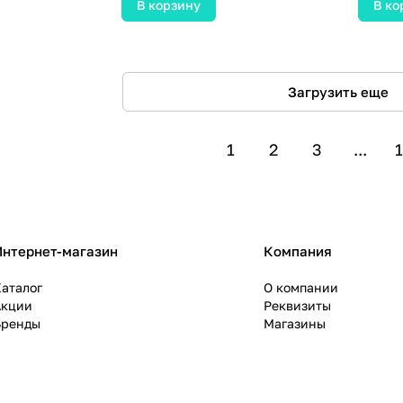
В корзину
В ко
Загрузить еще
1
2
3
...
1
Интернет-магазин
Компания
аталог
О компании
Акции
Реквизиты
Бренды
Магазины