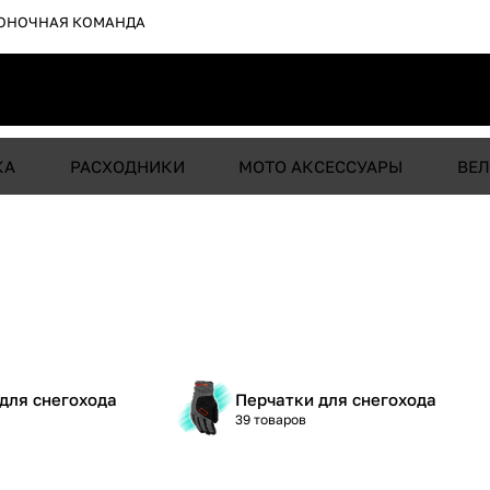
ОНОЧНАЯ КОМАНДА
КА
РАСХОДНИКИ
МОТО АКСЕССУАРЫ
ВЕЛ
для снегохода
Перчатки для снегохода
39 товаров