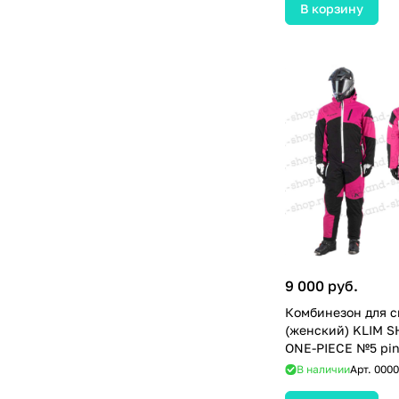
В корзину
9 000 руб.
Комбинезон для с
(женский) KLIM 
ONE-PIECE №5 pin
(XL)
В наличии
Арт.
0000