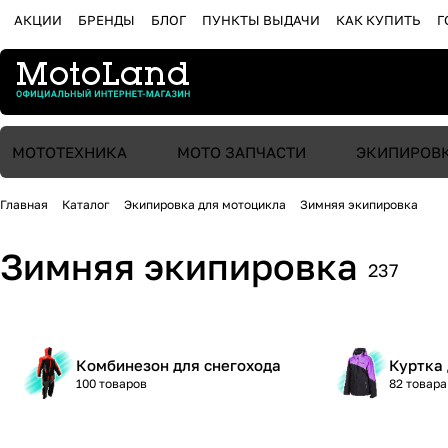
АКЦИИ
БРЕНДЫ
БЛОГ
ПУНКТЫ ВЫДАЧИ
КАК КУПИТЬ
Г
МОТОТЕХНИКА
МОТО ЗАПЧАСТИ
ЭКИПИРОВ
Главная
Каталог
Экипировка для мотоцикла
Зимняя экипировка
Зимняя экипировка
237
Комбинезон для снегохода
Куртка 
100 товаров
82 товара