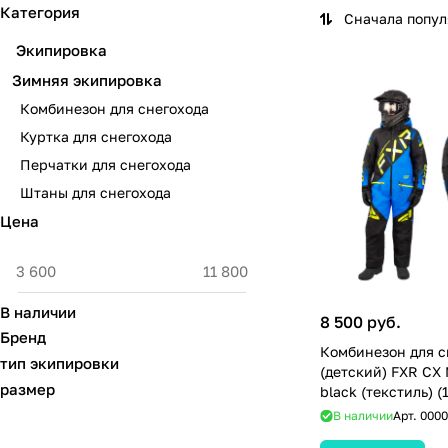
Категория
Сначала попу
Экипировка
Зимняя экипировка
Комбинезон для снегохода
Куртка для снегохода
Перчатки для снегохода
Штаны для снегохода
Цена
В наличии
8 500 руб.
Бренд
Комбинезон для с
тип экипировки
(детский) FXR CX 
размер
black (текстиль) (
В наличии
Арт.
0000