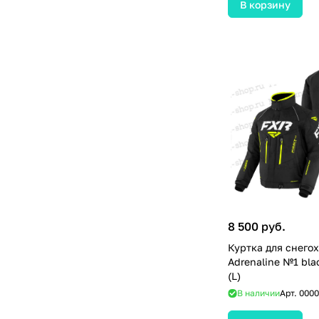
В корзину
8 500 руб.
Куртка для снего
Adrenaline №1 bla
(L)
В наличии
Арт.
0000