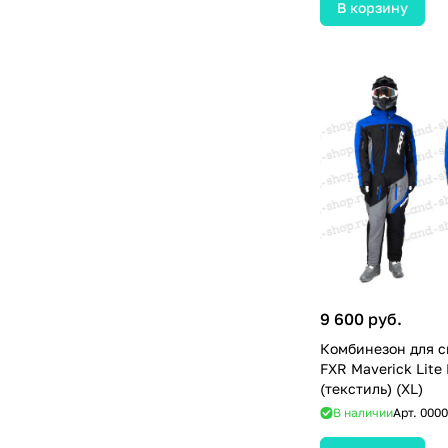
В корзину
9 600 руб.
Комбинезон для с
FXR Maverick Lite
(текстиль) (XL)
В наличии
Арт.
0000