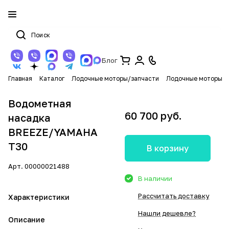
Блог
Главная
Каталог
Лодочные моторы/запчасти
Лодочные моторы
Водометная
60 700 руб.
насадка
BREEZE/YAMAHA
T30
В корзину
Арт.
00000021488
В наличии
Рассчитать доставку
Характеристики
Нашли дешевле?
Описание