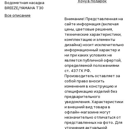
Хочу в подарок
Водометная насадка
BREEZE/YAMAHA T30
Все описание
Внимание! Представленная на
сайте информация (включая
цены, цветовые решения,
технические характеристики,
комплектацию и элементы
дизайна) носит исключительно
информационный характер и
ни при каких условиях не
является публичной офертой,
определяемой положениями
ст. 437 ГК РФ.
Производитель оставляет за
собой право вносить
изменения в конструкцию и
спецификацию изделий без
предварительного
уведомления. Характеристики
и внешний вид товара в
офлайн-магазине могут
незначительно отличаться от
представленных на фото. Для
уточнения актуальной