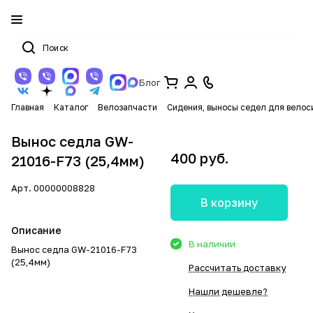
Блог
Главная
Каталог
Велозапчасти
Сидения, выносы седел для велос
Вынос седла GW-
400 руб.
21016-F73 (25,4мм)
Арт.
00000008828
В корзину
Описание
В наличии
Вынос седла GW-21016-F73
(25,4мм)
Рассчитать доставку
Нашли дешевле?