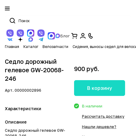
Блог
Главная
Каталог
Велозапчасти
Сидения, выносы седел для велос
Седло дорожный
900 руб.
гелевое GW-20068-
246
В корзину
Арт.
00000002896
В наличии
Характеристики
Рассчитать доставку
Описание
Нашли дешевле?
Седло дорожный гелевое GW-
20068-246