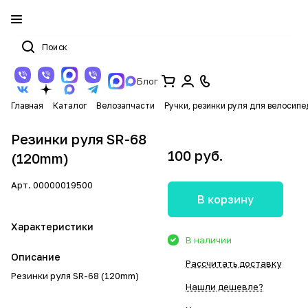
Блог
Главная
Каталог
Велозапчасти
Ручки, резинки руля для велосипе
Резинки руля SR-68
100 руб.
(120mm)
Арт.
00000019500
В корзину
Характеристики
В наличии
Описание
Рассчитать доставку
Резинки руля SR-68 (120mm)
Нашли дешевле?