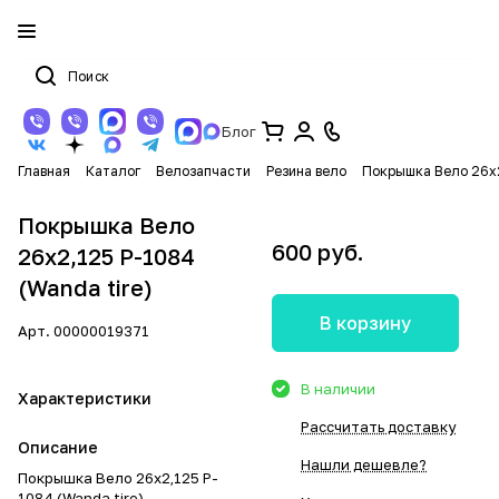
Блог
Главная
Каталог
Велозапчасти
Резина вело
Покрышка Вело 26х2
Покрышка Вело
600 руб.
26х2,125 P-1084
(Wanda tire)
В корзину
Арт.
00000019371
В наличии
Характеристики
Рассчитать доставку
Описание
Нашли дешевле?
Покрышка Вело 26х2,125 P-
1084 (Wanda tire)