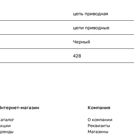
цепь приводная
цепи приводные
Черный
428
Интернет-магазин
Компания
аталог
О компании
Акции
Реквизиты
Бренды
Магазины