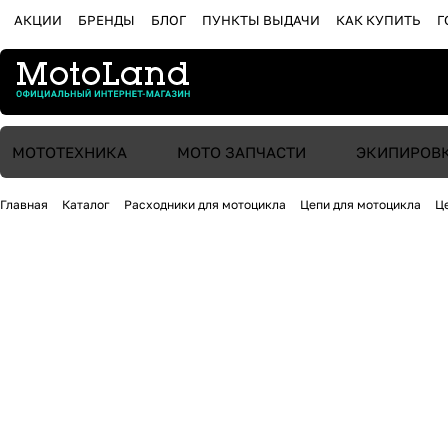
АКЦИИ
БРЕНДЫ
БЛОГ
ПУНКТЫ ВЫДАЧИ
КАК КУПИТЬ
Г
МОТОТЕХНИКА
МОТО ЗАПЧАСТИ
ЭКИПИРОВ
Главная
Каталог
Расходники для мотоцикла
Цепи для мотоцикла
Ц