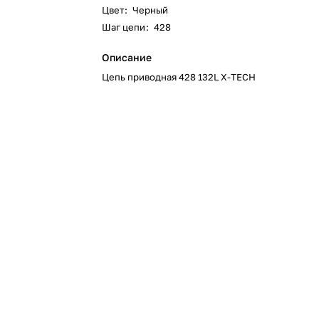
Цвет
:
Черный
Шаг цепи
:
428
Описание
Цепь приводная 428 132L X-TECH