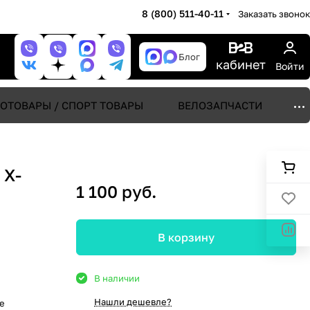
8 (800) 511-40-11
Заказать звонок
Блог
кабинет
Войти
ОТОВАРЫ / СПОРТ ТОВАРЫ
ВЕЛОЗАПЧАСТИ
 X-
1 100 руб.
В корзину
В наличии
Нашли дешевле?
е