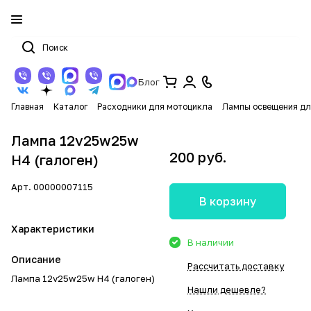
Блог
Главная
Каталог
Расходники для мотоцикла
Лампы освещения дл
Лампа 12v25w25w
200 руб.
H4 (галоген)
Арт.
00000007115
В корзину
Характеристики
В наличии
Описание
Рассчитать доставку
Лампа 12v25w25w H4 (галоген)
Нашли дешевле?