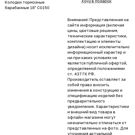
Хочу в подарок
Колодки тормозные
барабанные 18" CG150
Внимание! Представленная на
сайте информация (включая
цены, цветовые решения,
технические характеристики,
комплектацию и элементы
дизайна) носит исключительно
информационный характер и
ни при каких условиях не
является публичной офертой,
определяемой положениями
ст. 437 ГК РФ.
Производитель оставляет за
собой право вносить
изменения в конструкцию и
спецификацию изделий без
предварительного
уведомления. Характеристики
и внешний вид товара в
офлайн-магазине могут
незначительно отличаться от
представленных на фото. Для
уточнения актуальной