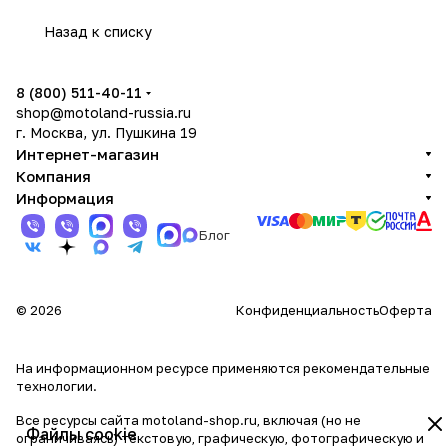
Назад к списку
8 (800) 511-40-11
shop@motoland-russia.ru
г. Москва, ул. Пушкина 19
Интернет-магазин
Компания
Информация
Блог
© 2026
Конфиденциальность
Оферта
На информационном ресурсе применяются
рекомендательные
технологии
.
Все ресурсы сайта motoland-shop.ru, включая (но не
Файлы cookie
ограничиваясь) текстовую, графическую, фотографическую и