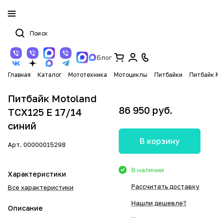
Блог
Главная
Каталог
Мототехника
Мотоциклы
Питбайки
Питбайк 
Питбайк Motoland
86 950 руб.
TCX125 E 17/14
синий
В корзину
Арт.
00000015298
В наличии
Характеристики
Рассчитать доставку
Все характеристики
Нашли дешевле?
Описание