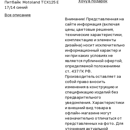
Хочу в подарок
Питбайк Motoland TCX125 E
17/14 синий
Все описание
Внимание! Представленная на
сайте информация (включая
цены, цветовые решения,
технические характеристики,
комплектацию и элементы
дизайна) носит исключительно
информационный характер и
ни при каких условиях не
является публичной офертой,
определяемой положениями
ст. 437 ГК РФ.
Производитель оставляет за
собой право вносить
изменения в конструкцию и
спецификацию изделий без
предварительного
уведомления. Характеристики
и внешний вид товара в
офлайн-магазине могут
незначительно отличаться от
представленных на фото. Для
уточнения актуальной