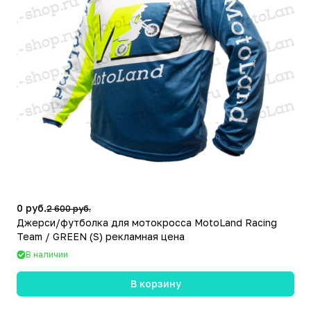
0 руб.
2 600 руб.
Джерси/футболка для мотокросса MotoLand Racing
Team / GREEN (S) рекламная цена
В наличии
В корзину