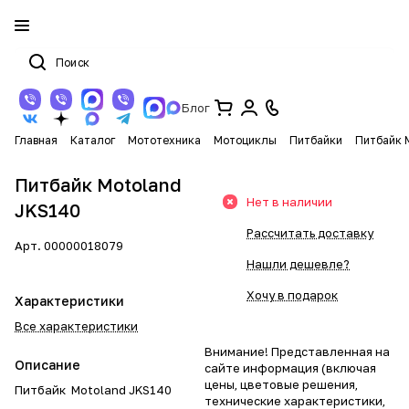
Блог
Главная
Каталог
Мототехника
Мотоциклы
Питбайки
Питбайк 
Питбайк Motoland
Нет в наличии
JKS140
Рассчитать доставку
Арт.
00000018079
Нашли дешевле?
Хочу в подарок
Характеристики
Все характеристики
Внимание! Представленная на
Описание
сайте информация (включая
цены, цветовые решения,
Питбайк Motoland JKS140
технические характеристики,