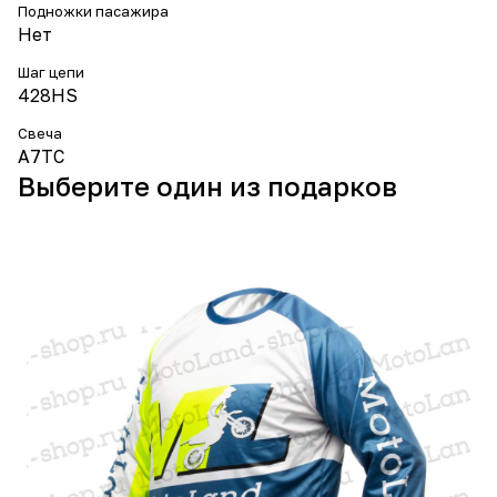
Подножки пасажира
Нет
Шаг цепи
428HS
Свеча
A7TC
Выберите один из подарков