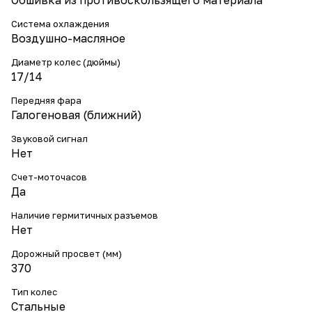
Обшивка из противоскользящего материала
Система охлаждения
Воздушно-масляное
Диаметр колес (дюймы)
17/14
Передняя фара
Галогеновая (ближний)
Звуковой сигнал
Нет
Счет-моточасов
Да
Наличие гермитичных разъемов
Нет
Дорожный просвет (мм)
370
Тип колес
Стальные