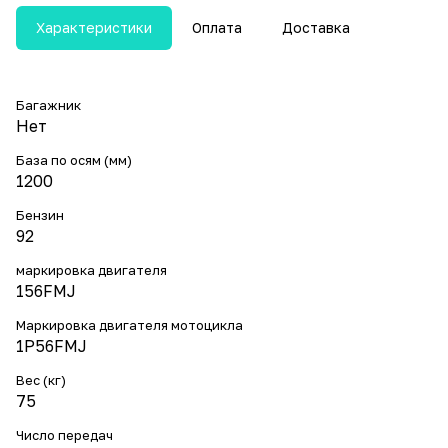
Характеристики
Оплата
Доставка
Багажник
Нет
База по осям (мм)
1200
Бензин
92
маркировка двигателя
156FMJ
Маркировка двигателя мотоцикла
1P56FMJ
Вес (кг)
75
Число передач