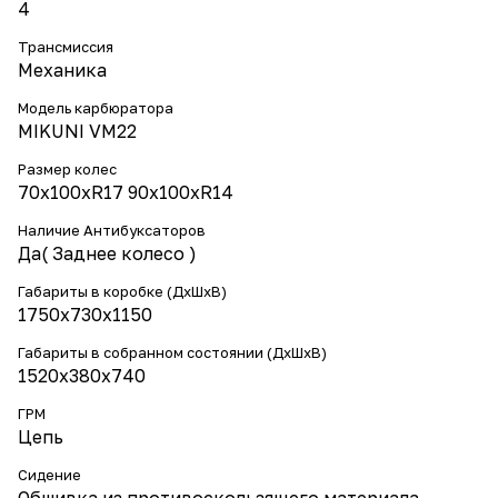
4
Трансмиссия
Механика
Модель карбюратора
MIKUNI VM22
Размер колес
70х100хR17 90х100хR14
Наличие Антибуксаторов
Да( Заднее колесо )
Габариты в коробке (ДхШхВ)
1750x730x1150
Габариты в собранном состоянии (ДхШхВ)
1520х380х740
ГРМ
Цепь
Сидение