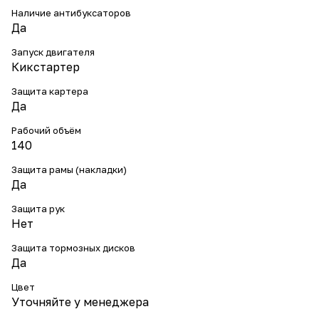
Наличие антибуксаторов
Да
Запуск двигателя
Кикстартер
Защита картера
Да
Рабочий объём
140
Защита рамы (накладки)
Да
Защита рук
Нет
Защита тормозных дисков
Да
Цвет
Уточняйте у менеджера