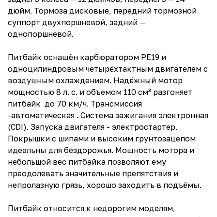
дюйм. Тормоза дисковые, передний тормозной
суппорт двухпоршневой, задний —
однопоршневой.
Питбайк оснащён карбюратором PE19 и
одноцилиндровым четырёхтактным двигателем с
воздушным охлаждением. Надёжный мотор
мощностью 8 л. с. и объемом 110 см³ разгоняет
питбайк до 70 км/ч. Трансмиссия
-автоматическая . Система зажигания электронная
(CDI). Запуска двигателя - электростартер.
Покрышки с шипами и высоким грунтозацепом
идеальны для бездорожья. Мощность мотора и
небольшой вес питбайка позволяют ему
преодолевать значительные препятствия и
непролазную грязь, хорошо заходить в подъёмы.
Питбайк относится к недорогим моделям,