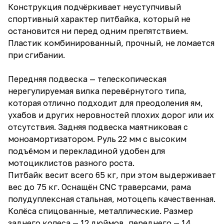
Конструкция подчёркивает неуступчивый
спортивный характер питбайка, который не
остановится ни перед одним препятствием.
Пластик комбинированный, прочный, не ломается
при сгибании.
Передняя подвеска — телескопическая
нерегулируемая вилка перевёрнутого типа,
которая отлично подходит для преодоления ям,
ухабов и других неровностей плохих дорог или их
отсутствия. Задняя подвеска маятниковая с
моноамортизатором. Руль 22 мм с высоким
подъёмом и перекладиной удобен для
мотоциклистов разного роста.
Питбайк весит всего 65 кг, при этом выдерживает
вес до 75 кг. Оснащён CNC траверсами, рама
полудуплексная стальная, мотоцепь качественная.
Колёса спицованные, металлические. Размер
заднего колеса — 12 дюймов, переднего — 14