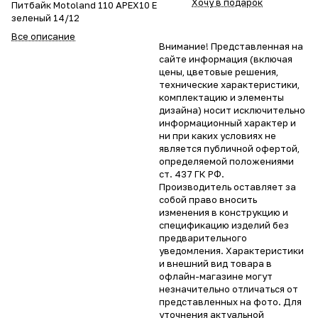
Хочу в подарок
Питбайк Motoland 110 APEX10 E
зеленый 14/12
Все описание
Внимание! Представленная на
сайте информация (включая
цены, цветовые решения,
технические характеристики,
комплектацию и элементы
дизайна) носит исключительно
информационный характер и
ни при каких условиях не
является публичной офертой,
определяемой положениями
ст. 437 ГК РФ.
Производитель оставляет за
собой право вносить
изменения в конструкцию и
спецификацию изделий без
предварительного
уведомления. Характеристики
и внешний вид товара в
офлайн-магазине могут
незначительно отличаться от
представленных на фото. Для
уточнения актуальной