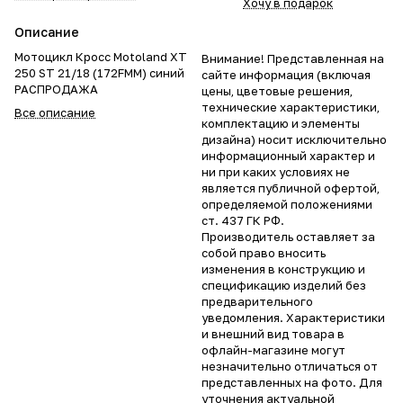
Хочу в подарок
Описание
Мотоцикл Кросс Motoland XT
Внимание! Представленная на
250 ST 21/18 (172FMM) синий
сайте информация (включая
РАСПРОДАЖА
цены, цветовые решения,
технические характеристики,
Все описание
комплектацию и элементы
дизайна) носит исключительно
информационный характер и
ни при каких условиях не
является публичной офертой,
определяемой положениями
ст. 437 ГК РФ.
Производитель оставляет за
собой право вносить
изменения в конструкцию и
спецификацию изделий без
предварительного
уведомления. Характеристики
и внешний вид товара в
офлайн-магазине могут
незначительно отличаться от
представленных на фото. Для
уточнения актуальной