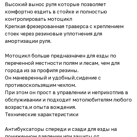
Высокий вынос руля которые позволяет
комфортно ездить в стойке и полностью
контролировать мотоцикл
Крепкая фрезерованная траверса с креплением
стоек через резиновые уплотнения для
амортизации руля.
Мотоцикл больше предназначен для езды по
переченной местности полям и лесам, чем для
города из за профиля резины.
Он маневренный и удобный,сидение с
противоскользящим чехлом.
При этом он прост в управлении и неприхотлив в
обслуживании и подходит мотолюбителям любого
возраста,и опыта вождения.
Технические характеристики
Антибуксаторы спереди и сзади для езды на
пониженном давлении или защиты от