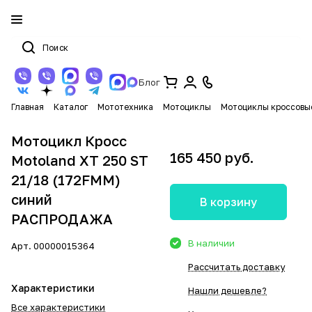
Блог
Главная
Каталог
Мототехника
Мотоциклы
Мотоциклы кроссовы
Мотоцикл Кросс
165 450 руб.
Motoland XT 250 ST
21/18 (172FMM)
синий
В корзину
РАСПРОДАЖА
В наличии
Арт.
00000015364
Рассчитать доставку
Характеристики
Нашли дешевле?
Все характеристики