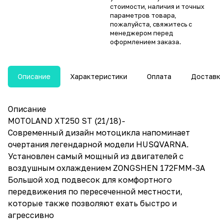
стоимости, наличия и точных
параметров товара,
пожалуйста, свяжитесь с
менеджером перед
оформлением заказа.
Описание
Характеристики
Оплата
Достав
Описание
MOTOLAND XT250 ST (21/18)-
Современный дизайн мотоцикла напоминает
очертания легендарной модели HUSQVARNA.
Установлен самый мощный из двигателей с
воздушным охлаждением ZONGSHEN 172FMM-3А
Большой ход подвесок для комфортного
передвижения по пересеченной местности,
которые также позволяют ехать быстро и
агрессивно