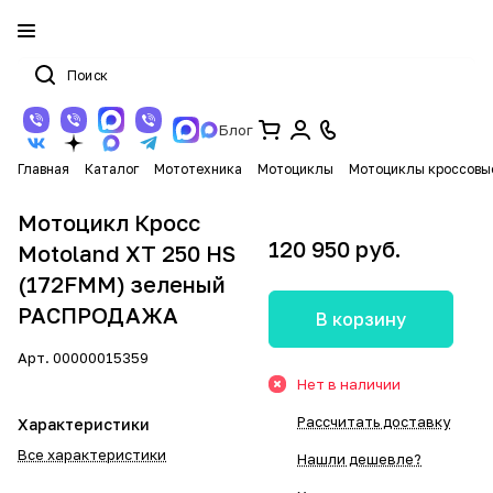
Блог
Главная
Каталог
Мототехника
Мотоциклы
Мотоциклы кроссовы
Мотоцикл Кросс
120 950 руб.
Motoland XT 250 HS
(172FMM) зеленый
РАСПРОДАЖА
В корзину
Арт.
00000015359
Нет в наличии
Рассчитать доставку
Характеристики
Все характеристики
Нашли дешевле?