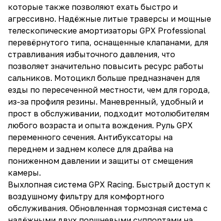
которые также позволяют ехать быстро и
агрессивно. Надёжные литые траверсы и мощные
телескопические амортизаторы GPX Professional
перевёрнутого типа, оснащенные клапанами, для
стравливания избыточного давления, что
позволяет значительно повысить ресурс работы
сальников. Мотоцикл больше предназначен для
езды по пересеченной местности, чем для города,
из-за профиля резины. Маневренный, удобный и
прост в обслуживании, подходит мотолюбителям
любого возраста и опыта вождения. Руль GPX
переменного сечения. Антибуксаторы на
переднем и заднем колесе для драйва на
пониженном давлении и защиты от смещения
камеры.
Выхлопная система GPX Racing. Быстрый доступ к
воздушному фильтру для комфортного
обслуживания. Обновленная тормозная система с
надёжными двух поршневыми суппортами на