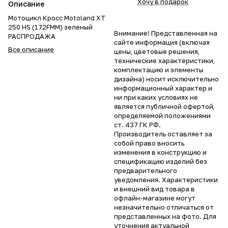
Хочу в подарок
Описание
Мотоцикл Кросс Motoland XT
250 HS (172FMM) зеленый
Внимание! Представленная на
РАСПРОДАЖА
сайте информация (включая
Все описание
цены, цветовые решения,
технические характеристики,
комплектацию и элементы
дизайна) носит исключительно
информационный характер и
ни при каких условиях не
является публичной офертой,
определяемой положениями
ст. 437 ГК РФ.
Производитель оставляет за
собой право вносить
изменения в конструкцию и
спецификацию изделий без
предварительного
уведомления. Характеристики
и внешний вид товара в
офлайн-магазине могут
незначительно отличаться от
представленных на фото. Для
уточнения актуальной