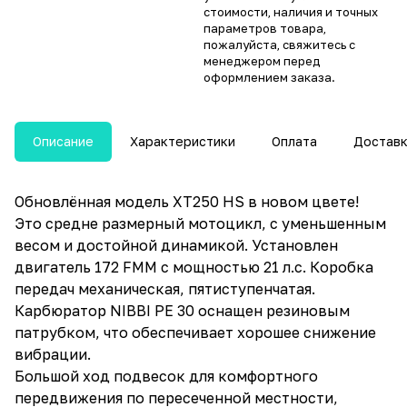
стоимости, наличия и точных
параметров товара,
пожалуйста, свяжитесь с
менеджером перед
оформлением заказа.
Описание
Характеристики
Оплата
Достав
Обновлённая модель XT250 HS в новом цвете!
Это средне размерный мотоцикл, с уменьшенным
весом и достойной динамикой. Установлен
двигатель 172 FMM c мощностью 21 л.с. Коробка
передач механическая, пятиступенчатая.
Карбюратор NIBBI PE 30 оснащен резиновым
патрубком, что обеспечивает хорошее снижение
вибрации.
Большой ход подвесок для комфортного
передвижения по пересеченной местности,