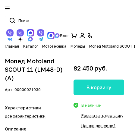
Блог
Главная
Каталог
Мототехника
Мопеды
Мопед Motoland SCOUT 1
Мопед Motoland
82 450 руб.
SCOUT 11 (LM48-D)
(A)
В корзину
Арт.
00000021930
В наличии
Характеристики
Рассчитать доставку
Все характеристики
Нашли дешевле?
Описание