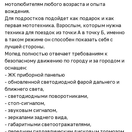
мотолюбителям любого возраста и опыта
вождения.
Для подростков подойдет как подарок и как
первая мототехника. Взрослым, которым нужна
техника для поездок из точки А в точку Б, именно
в таком режиме он способен показать себя с
лучшей стороны.
Мопед полностью отвечает требованиям к
безопасному движению по городу и за городом и
оснащен:
- ЖК приборной панелью
- обновленной светодиодной фарой дальнего и
ближнего света,
- светодиодными поворотниками,
- стоп-сигналом,
- звуковым сигналом,
- зеркалами заднего вида,
- габаритными светоотражателями,
- передним гидравлическим дисковым тормозом