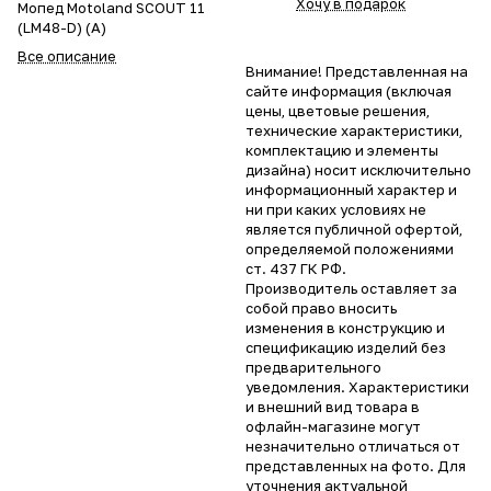
Хочу в подарок
Мопед Motoland SCOUT 11
(LM48-D) (A)
Все описание
Внимание! Представленная на
сайте информация (включая
цены, цветовые решения,
технические характеристики,
комплектацию и элементы
дизайна) носит исключительно
информационный характер и
ни при каких условиях не
является публичной офертой,
определяемой положениями
ст. 437 ГК РФ.
Производитель оставляет за
собой право вносить
изменения в конструкцию и
спецификацию изделий без
предварительного
уведомления. Характеристики
и внешний вид товара в
офлайн-магазине могут
незначительно отличаться от
представленных на фото. Для
уточнения актуальной