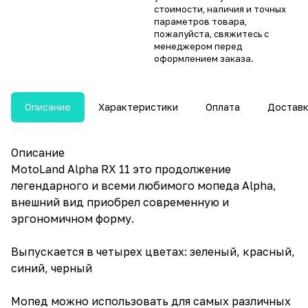
стоимости, наличия и точных
параметров товара,
пожалуйста, свяжитесь с
менеджером перед
оформлением заказа.
Описание
Характеристики
Оплата
Достав
Описание
MotoLand Alpha RX 11 это продолжение
легендарного и всеми любимого мопеда Alpha,
внешний вид приобрел современную и
эргономичном форму.
Выпускается в четырех цветах: зеленый, красный,
синий, черный
Мопед можно использовать для самых различных