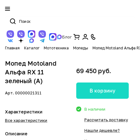
Блог
Главная
Каталог
Мототехника
Мопеды
Мопед Motoland Альфа RX
Мопед Motoland
69 450 руб.
Альфа RX 11
зеленый (А)
В корзину
Арт.
00000021311
В наличии
Характеристики
Рассчитать доставку
Все характеристики
Нашли дешевле?
Описание