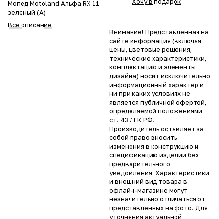
Хочу в подарок
Мопед Motoland Альфа RX 11
зеленый (А)
Все описание
Внимание! Представленная на
сайте информация (включая
цены, цветовые решения,
технические характеристики,
комплектацию и элементы
дизайна) носит исключительно
информационный характер и
ни при каких условиях не
является публичной офертой,
определяемой положениями
ст. 437 ГК РФ.
Производитель оставляет за
собой право вносить
изменения в конструкцию и
спецификацию изделий без
предварительного
уведомления. Характеристики
и внешний вид товара в
офлайн-магазине могут
незначительно отличаться от
представленных на фото. Для
уточнения актуальной