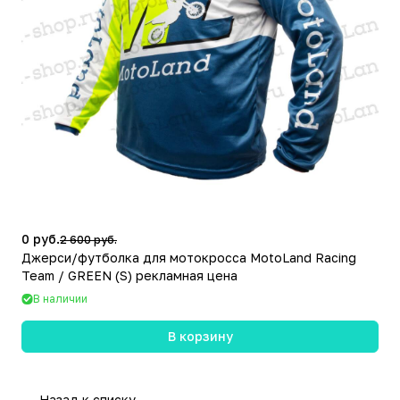
0 руб.
2 600 руб.
Джерси/футболка для мотокросса MotoLand Racing
Team / GREEN (S) рекламная цена
В наличии
В корзину
Назад к списку