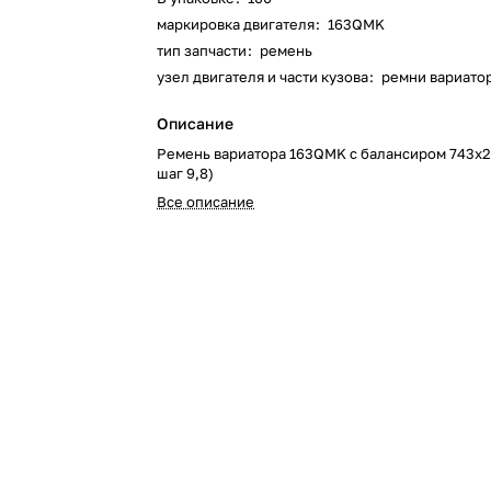
маркировка двигателя
:
163QMK
тип запчасти
:
ремень
узел двигателя и части кузова
:
ремни вариато
Описание
Ремень вариатора 163QMK с балансиром 743x20
шаг 9,8)
Все описание