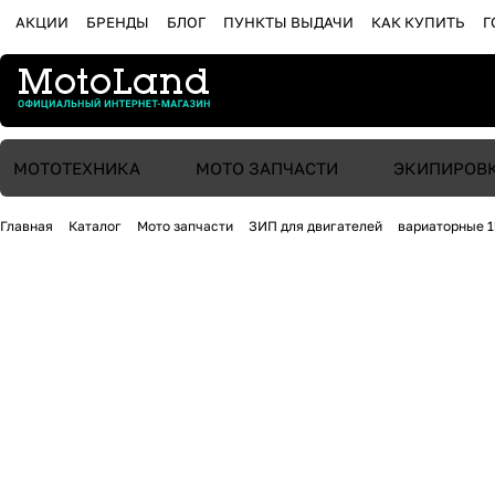
АКЦИИ
БРЕНДЫ
БЛОГ
ПУНКТЫ ВЫДАЧИ
КАК КУПИТЬ
Г
МОТОТЕХНИКА
МОТО ЗАПЧАСТИ
ЭКИПИРОВ
Главная
Каталог
Мото запчасти
ЗИП для двигателей
вариаторные 1