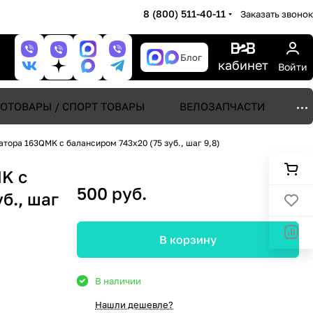
8 (800) 511-40-11
Заказать звонок
Блог
кабинет
Войти
ОТОВАРЫ / СПОРТ ТОВАРЫ
ВЕЛОЗАПЧАСТИ
тора 163QMK с балансиром 743x20 (75 зуб., шаг 9,8)
K с
500 руб.
б., шаг
В корзину
В наличии
Нашли дешевле?