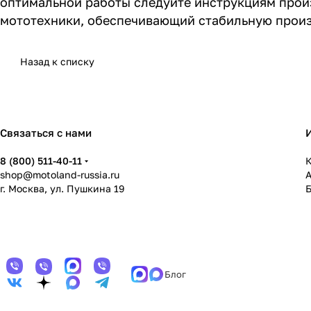
оптимальной работы следуйте инструкциям произ
мототехники, обеспечивающий стабильную произ
Назад к списку
Связаться с нами
8 (800) 511-40-11
К
shop@motoland-russia.ru
г. Москва, ул. Пушкина 19
Блог