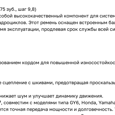
 зуб., шаг 9,8)
собой высококачественный компонент для систем
адроциклов. Этот ремень оснащен встроенным ба
мя эксплуатации, продлевая срок службы всей с
ированием кордом для повышенной износостойкос
е сцепление с шкивами, предотвращая проскальз
снижает шум и улучшает динамику движения.
³, совместим с моделями типа GY6, Honda, Yamah
ется точная передача мощности и долговечность. 