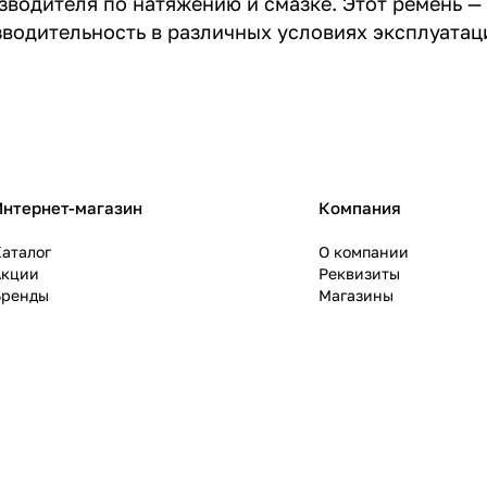
водителя по натяжению и смазке. Этот ремень —
водительность в различных условиях эксплуатац
Интернет-магазин
Компания
аталог
О компании
Акции
Реквизиты
Бренды
Магазины