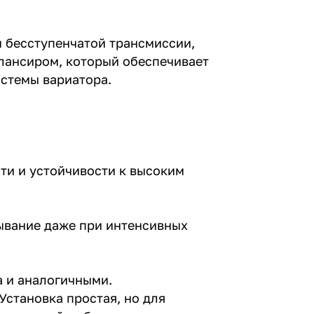
 бесступенчатой трансмиссии,
лансиром, который обеспечивает
истемы вариатора.
ти и устойчивости к высоким
ывание даже при интенсивных
a и аналогичными.
Установка простая, но для