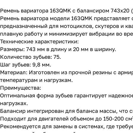
Ремень вариатора 163QMK с балансиром 743x20 (75
Ремень вариатора модели 163QMK представляет 
предназначенный для мотоциклов, скутеров и кв
плавную работу и минимизирует вибрации во вре
Технические характеристики:
Размеры: 743 мм в длину и 20 мм в ширину.
Количество зубьев: 75.
Шаг зубьев: 9,8 мм.
Материал: Изготовлен из прочной резины с арм
температурам и нагрузкам.
Преимущества:
Оптимальная форма зубьев гарантирует надежно
нагрузках.
Балансир интегрирован для баланса массы, что 
Подходит для двигателей объемом до 150-200 см
Рекомендуется для замены в системах, где требу