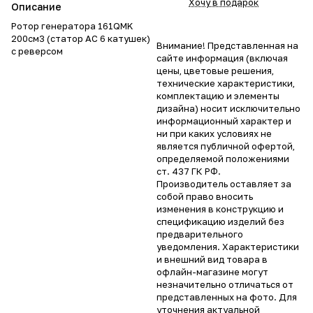
Хочу в подарок
Описание
Ротор генератора 161QMK
200см3 (статор AC 6 катушек)
Внимание! Представленная на
с реверсом
сайте информация (включая
цены, цветовые решения,
технические характеристики,
комплектацию и элементы
дизайна) носит исключительно
информационный характер и
ни при каких условиях не
является публичной офертой,
определяемой положениями
ст. 437 ГК РФ.
Производитель оставляет за
собой право вносить
изменения в конструкцию и
спецификацию изделий без
предварительного
уведомления. Характеристики
и внешний вид товара в
офлайн-магазине могут
незначительно отличаться от
представленных на фото. Для
уточнения актуальной