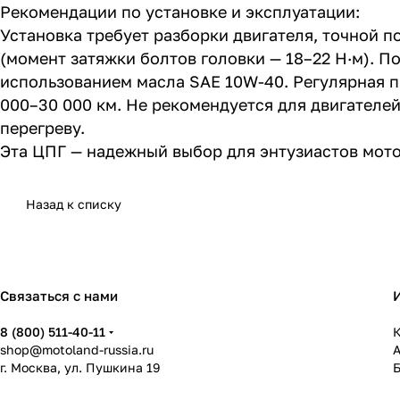
Рекомендации по установке и эксплуатации:
Установка требует разборки двигателя, точной 
(момент затяжки болтов головки — 18–22 Н·м). 
использованием масла SAE 10W-40. Регулярная пр
000–30 000 км. Не рекомендуется для двигателей
перегреву.
Эта ЦПГ — надежный выбор для энтузиастов мото
Назад к списку
Связаться с нами
8 (800) 511-40-11
К
shop@motoland-russia.ru
г. Москва, ул. Пушкина 19