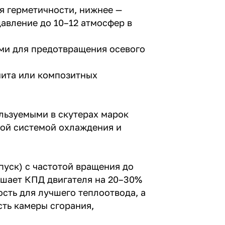
я герметичности, нижнее —
давление до 10–12 атмосфер в
ами для предотвращения осевого
нита или композитных
льзуемыми в скутерах марок
нной системой охлаждения и
пуск) с частотой вращения до
чшает КПД двигателя на 20–30%
сть для лучшего теплоотвода, а
ть камеры сгорания,