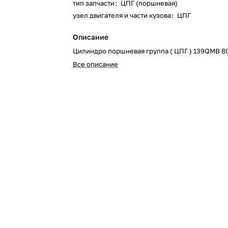
тип запчасти
:
ЦПГ (поршневая)
узел двигателя и части кузова
:
ЦПГ
Описание
Цилиндро поршневая группа ( ЦПГ ) 139QMB 
Все описание