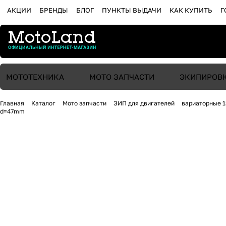
АКЦИИ
БРЕНДЫ
БЛОГ
ПУНКТЫ ВЫДАЧИ
КАК КУПИТЬ
Г
МОТОТЕХНИКА
МОТО ЗАПЧАСТИ
ЭКИПИРОВ
Главная
Каталог
Мото запчасти
ЗИП для двигателей
вариаторные 1
d=47mm