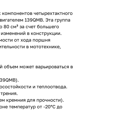
х компонентов четырехтактного
двигателем 139QMB. Эта группа
 80 см³ за счет большего
 изменений в конструкции.
имости от хода поршня
ительности в мототехнике,
ый объем может варьироваться в
139QMB).
осостойкости и теплоотвода.
трения.
ем кремния для прочности).
не температур от -20°C до