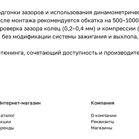
подгонки зазоров и использования динамометриче
После монтажа рекомендуется обкатка на 500–100
оверка зазора колец (0,2–0,4 мм) и компрессии (
 без модификации системы зажигания и выхлопа, 
тюнинга, сочетающий доступность и производите
Интернет-магазин
Компания
аталог
О компании
Акции
Реквизиты
Бренды
Магазины