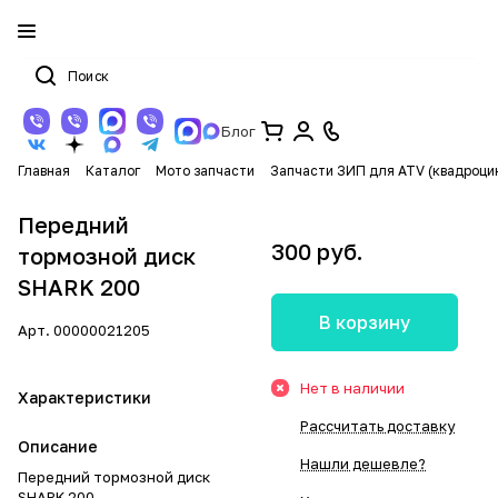
Блог
Главная
Каталог
Мото запчасти
Запчасти ЗИП для ATV (квадроци
Передний
300 руб.
тормозной диск
SHARK 200
В корзину
Арт.
00000021205
Нет в наличии
Характеристики
Рассчитать доставку
Описание
Нашли дешевле?
Передний тормозной диск
SHARK 200