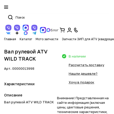
Блог
Главная
Каталог
Мото запчасти
Запчасти ЗИП для ATV (квадроци
Вал рулевой ATV
В наличии
WILD TRACK
Рассчитать доставку
Арт.
00000013998
Нашли дешевле?
Хочу в подарок
Характеристики
Описание
Внимание! Представленная на
Вал рулевой ATV WILD TRACK
сайте информация (включая
цены, цветовые решения,
технические характеристики,