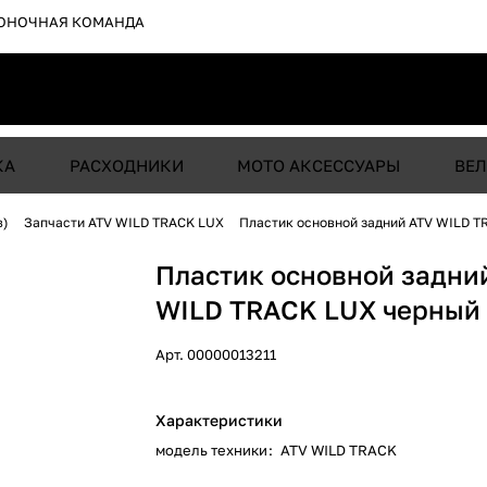
ОНОЧНАЯ КОМАНДА
КА
РАСХОДНИКИ
МОТО АКСЕССУАРЫ
ВЕЛ
в)
Запчасти ATV WILD TRACK LUX
Пластик основной задний ATV WILD T
Пластик основной задни
WILD TRACK LUX черный
Арт.
00000013211
Характеристики
модель техники
:
ATV WILD TRACK