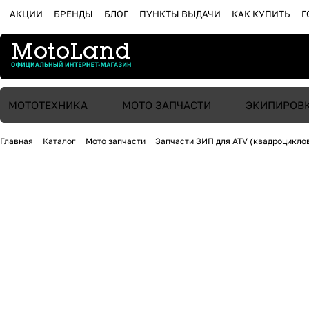
АКЦИИ
БРЕНДЫ
БЛОГ
ПУНКТЫ ВЫДАЧИ
КАК КУПИТЬ
Г
МОТОТЕХНИКА
МОТО ЗАПЧАСТИ
ЭКИПИРОВ
Главная
Каталог
Мото запчасти
Запчасти ЗИП для ATV (квадроцикло