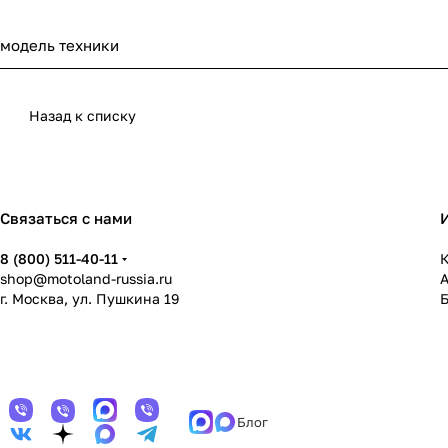
модель техники
Назад к списку
Связаться с нами
8 (800) 511-40-11
К
shop@motoland-russia.ru
г. Москва, ул. Пушкина 19
Блог