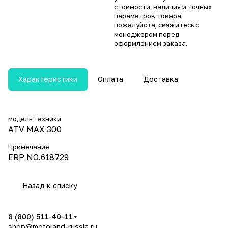
стоимости, наличия и точных
параметров товара,
пожалуйста, свяжитесь с
менеджером перед
оформлением заказа.
Характеристики
Оплата
Доставка
модель техники
ATV MAX 300
Примечание
ERP NO.618729
Назад к списку
8 (800) 511-40-11
shop@motoland-russia.ru