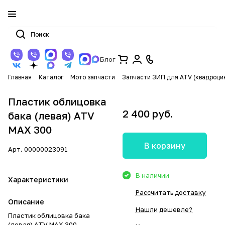
Блог
Главная
Каталог
Мото запчасти
Запчасти ЗИП для ATV (квадроци
Пластик облицовка
2 400 руб.
бака (левая) ATV
MAX 300
В корзину
Арт.
00000023091
В наличии
Характеристики
Рассчитать доставку
Описание
Нашли дешевле?
Пластик облицовка бака
(левая) ATV MAX 300