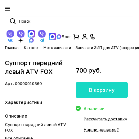
Блог
Главная
Каталог
Мото запчасти
Запчасти ЗИП для ATV (квадроци
Суппорт передний
700 руб.
левый ATV FOX
Арт.
00000010360
В корзину
Характеристики
В наличии
Описание
Рассчитать доставку
Суппорт передний левый ATV
Нашли дешевле?
FOX
Все описание