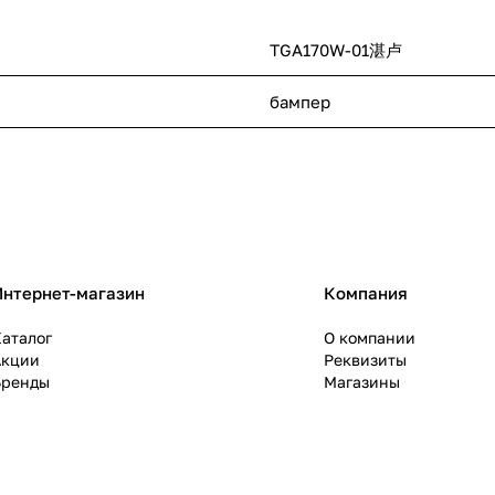
TGA170W-01湛卢
бампер
Интернет-магазин
Компания
аталог
О компании
Акции
Реквизиты
Бренды
Магазины