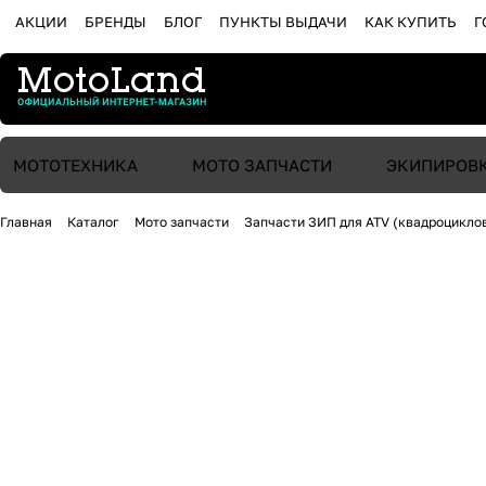
АКЦИИ
БРЕНДЫ
БЛОГ
ПУНКТЫ ВЫДАЧИ
КАК КУПИТЬ
Г
МОТОТЕХНИКА
МОТО ЗАПЧАСТИ
ЭКИПИРОВ
Главная
Каталог
Мото запчасти
Запчасти ЗИП для ATV (квадроцикло