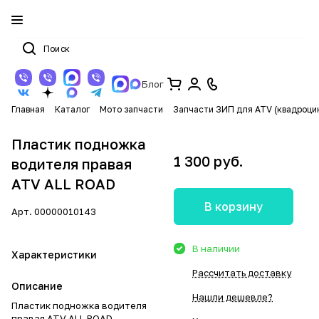
Блог
Главная
Каталог
Мото запчасти
Запчасти ЗИП для ATV (квадроци
Пластик подножка
1 300 руб.
водителя правая
ATV ALL ROAD
В корзину
Арт.
00000010143
В наличии
Характеристики
Рассчитать доставку
Описание
Нашли дешевле?
Пластик подножка водителя
правая ATV ALL ROAD