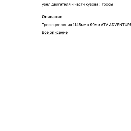
узел двигателя и части кузова
:
тросы
Описание
Трос сцепления 1145мм х 90мм ATV ADVENTUR
Все описание