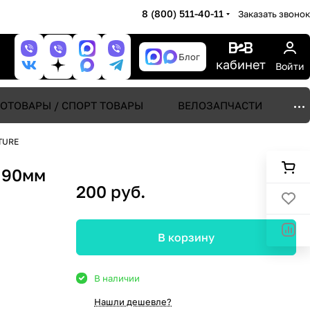
8 (800) 511-40-11
Заказать звонок
Блог
кабинет
Войти
ОТОВАРЫ / СПОРТ ТОВАРЫ
ВЕЛОЗАПЧАСТИ
TURE
х 90мм
200 руб.
В корзину
В наличии
Нашли дешевле?