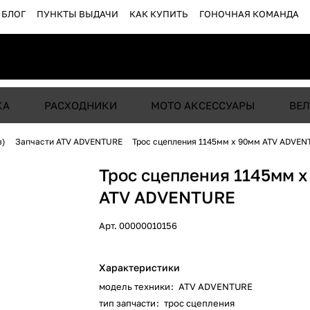
БЛОГ
ПУНКТЫ ВЫДАЧИ
КАК КУПИТЬ
ГОНОЧНАЯ КОМАНДА
КА
РАСХОДНИКИ
МОТО АКСЕССУАРЫ
ВЕЛ
в)
Запчасти ATV ADVENTURE
Трос сцепления 1145мм х 90мм ATV ADVEN
Трос сцепления 1145мм 
ATV ADVENTURE
Арт.
00000010156
Характеристики
модель техники
:
ATV ADVENTURE
тип запчасти
:
трос сцепления