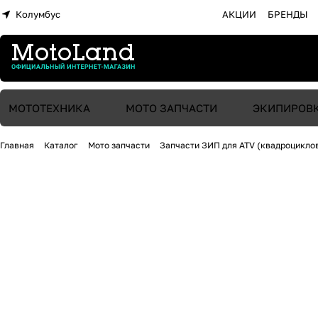
Колумбус
АКЦИИ
БРЕНДЫ
МОТОТЕХНИКА
МОТО ЗАПЧАСТИ
ЭКИПИРОВ
Главная
Каталог
Мото запчасти
Запчасти ЗИП для ATV (квадроцикло