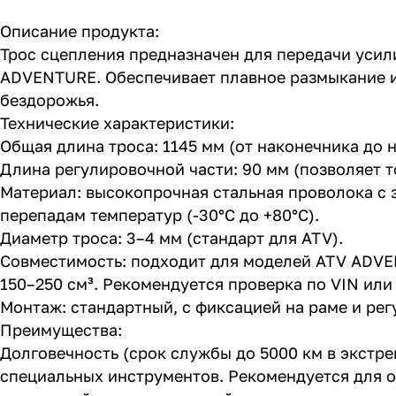
Описание продукта:
Трос сцепления предназначен для передачи усил
ADVENTURE. Обеспечивает плавное размыкание и
бездорожья.
Технические характеристики:
Общая длина троса: 1145 мм (от наконечника до
Длина регулировочной части: 90 мм (позволяет 
Материал: высокопрочная стальная проволока с 
перепадам температур (-30°C до +80°C).
Диаметр троса: 3–4 мм (стандарт для ATV).
Совместимость: подходит для моделей ATV ADVE
150–250 см³. Рекомендуется проверка по VIN ил
Монтаж: стандартный, с фиксацией на раме и рег
Преимущества:
Долговечность (срок службы до 5000 км в экстре
специальных инструментов. Рекомендуется для o