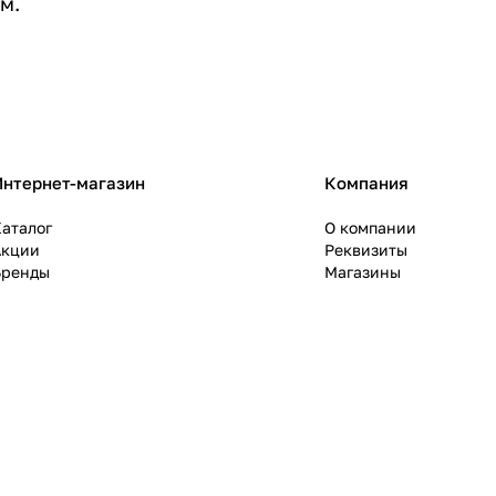
м.
Интернет-магазин
Компания
аталог
О компании
Акции
Реквизиты
Бренды
Магазины