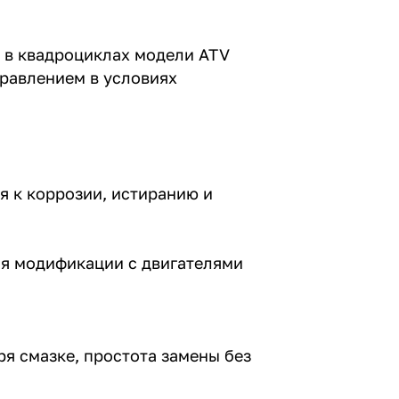
и в квадроциклах модели ATV
равлением в условиях
я к коррозии, истиранию и
ая модификации с двигателями
я смазке, простота замены без