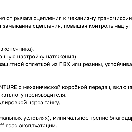
ия от рычага сцепления к механизму трансмисси
 замыкание сцепления, повышая контроль над уп
 наконечника).
точную настройку натяжения).
защитной оплеткой из ПВХ или резины, устойчива
NTURE с механической коробкой передач, включ
и каталогу производителя.
улировкой через гайку.
мальных условиях), минимальное трение благодар
ff-road эксплуатации.