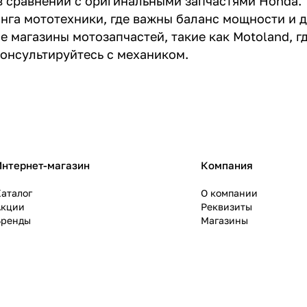
 в сравнении с оригинальными запчастями Honda.
нга мототехники, где важны баланс мощности и 
 магазины мотозапчастей, такие как Motoland, г
консультируйтесь с механиком.
Интернет-магазин
Компания
аталог
О компании
Акции
Реквизиты
Бренды
Магазины