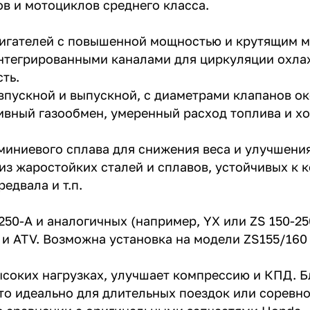
в и мотоциклов среднего класса.
двигателей с повышенной мощностью и крутящим 
 интегрированными каналами для циркуляции охл
ть.
 впускной и выпускной, с диаметрами клапанов ок
ивный газообмен, умеренный расход топлива и х
миниевого сплава для снижения веса и улучшени
з жаростойких сталей и сплавов, устойчивых к к
едвала и т.п.
0-A и аналогичных (например, YX или ZS 150-250
 и ATV. Возможна установка на модели ZS155/160
ысоких нагрузках, улучшает компрессию и КПД. 
то идеально для длительных поездок или соревно