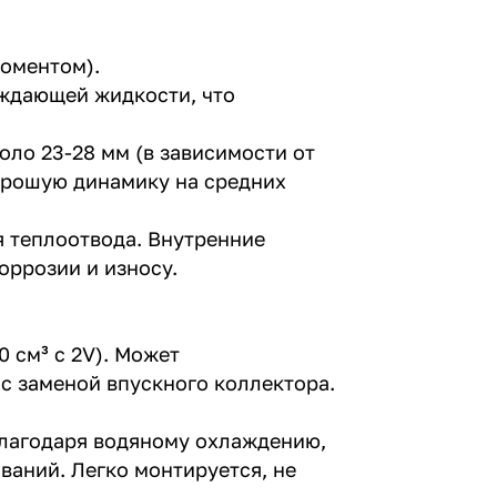
моментом).
аждающей жидкости, что
оло 23-28 мм (в зависимости от
орошую динамику на средних
я теплоотвода. Внутренние
оррозии и износу.
 см³ с 2V). Может
 с заменой впускного коллектора.
Благодаря водяному охлаждению,
ваний. Легко монтируется, не