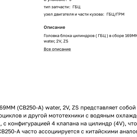
тип запчасти
:
ГБЦ
узел двигателя и части кузова
:
ГБЦ/ГРМ
Описание
Головка блока цилиндров ( ГБЦ ) в сборе 169M
water, 2V, ZS
Все описание
69MM (CB250-A) water, 2V, ZS представляет собо
оциклов и другой мототехники с водяным охлажд
, с конфигурацией 4 клапана на цилиндр (4V), ч
B250-A часто ассоциируется с китайскими анало