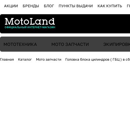
АКЦИИ
БРЕНДЫ
БЛОГ
ПУНКТЫ ВЫДАЧИ
КАК КУПИТЬ
Г
МОТОТЕХНИКА
МОТО ЗАПЧАСТИ
ЭКИПИРОВ
Главная
Каталог
Мото запчасти
Головка блока цилиндров ( ГБЦ ) в с